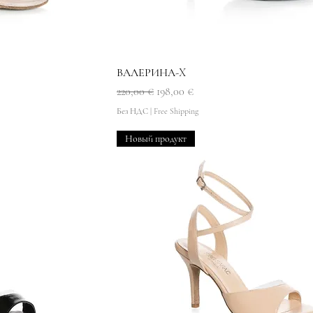
мотр
Быстрый просмотр
ВАЛЕРИНА-X
Обычная цена
Цена со скидкой
220,00 €
198,00 €
Без НДС
|
Free Shipping
Новый продукт