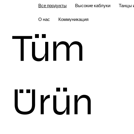
Все продукты
Высокие каблуки
Танцы 
О нас
Коммуникация
Tüm
Ürün