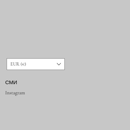
EUR (€)
СМИ
Instagram