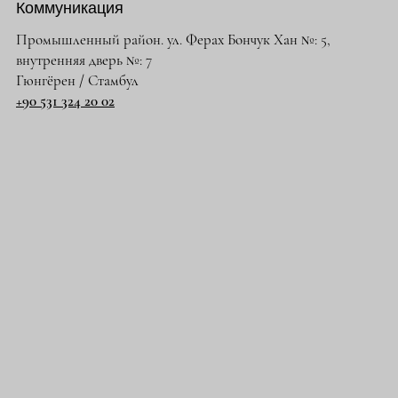
Коммуникация
Промышленный район. ул. Ферах Бончук Хан №: 5,
внутренняя дверь №: 7
Гюнгёрен / Стамбул
+90 531 324 20 02