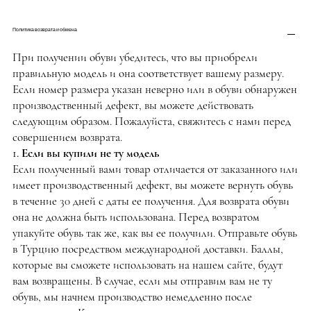
Политика возврата и обмена
При получении обуви убедитесь, что вы приобрели
правильную модель и она соответствует вашему размеру.
Если номер размера указан неверно или в обуви обнаружен
производственный дефект, вы можете действовать
следующим образом. Пожалуйста, свяжитесь с нами перед
совершением возврата.
1. Если вы купили не ту модель
Если полученный вами товар отличается от заказанного или
имеет производственный дефект, вы можете вернуть обувь
в течение 30 дней с даты ее получения. Для возврата обуви
она не должна быть использована. Перед возвратом
упакуйте обувь так же, как вы ее получили. Отправьте обувь
в Турцию посредством международной доставки. Баллы,
которые вы сможете использовать на нашем сайте, будут
вам возвращены. В случае, если мы отправим вам не ту
обувь, мы начнем производство немедленно после