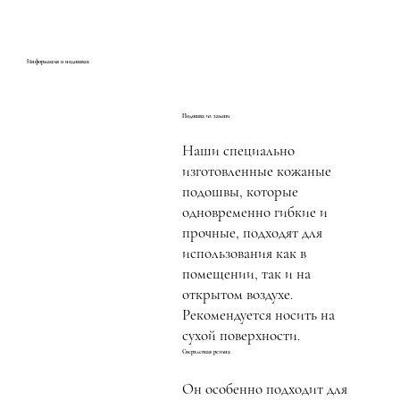
Информация о подошвах
Подошва из замши
Наши специально
изготовленные кожаные
подошвы, которые
одновременно гибкие и
прочные, подходят для
использования как в
помещении, так и на
открытом воздухе.
Рекомендуется носить на
сухой поверхности.
Сверхлегкая резина
Он особенно подходит для