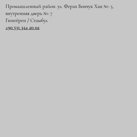
Промышленный район. ул. Ферах Бончук Хан №: 5,
внутренняя дверь №: 7
Гюнгёрен / Стамбул
+90 531 324 20 02