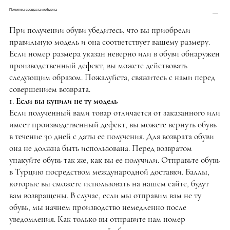
Политика возврата и обмена
При получении обуви убедитесь, что вы приобрели
правильную модель и она соответствует вашему размеру.
Если номер размера указан неверно или в обуви обнаружен
производственный дефект, вы можете действовать
следующим образом. Пожалуйста, свяжитесь с нами перед
совершением возврата.
1. Если вы купили не ту модель
Если полученный вами товар отличается от заказанного или
имеет производственный дефект, вы можете вернуть обувь
в течение 30 дней с даты ее получения. Для возврата обуви
она не должна быть использована. Перед возвратом
упакуйте обувь так же, как вы ее получили. Отправьте обувь
в Турцию посредством международной доставки. Баллы,
которые вы сможете использовать на нашем сайте, будут
вам возвращены. В случае, если мы отправим вам не ту
обувь, мы начнем производство немедленно после
уведомления. Как только вы отправите нам номер