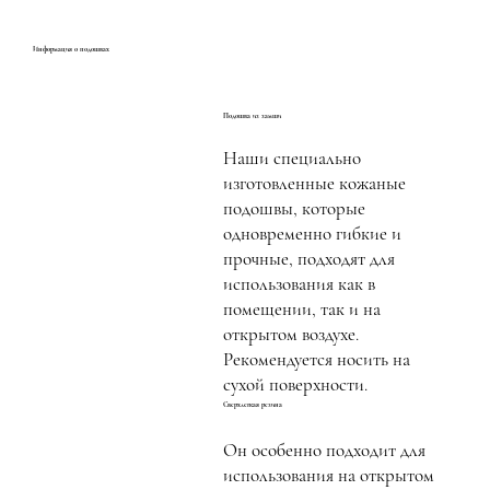
Информация о подошвах
Подошва из замши
Наши специально
изготовленные кожаные
подошвы, которые
одновременно гибкие и
прочные, подходят для
использования как в
помещении, так и на
открытом воздухе.
Рекомендуется носить на
сухой поверхности.
Сверхлегкая резина
Он особенно подходит для
использования на открытом