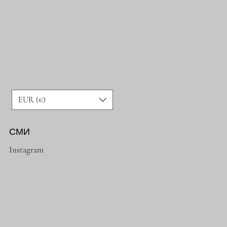
EUR (€)
СМИ
Instagram