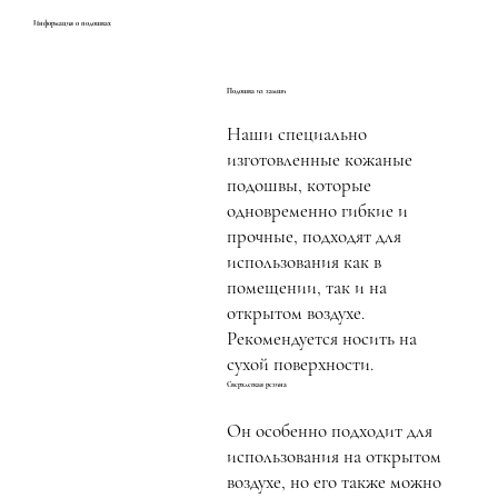
Информация о подошвах
Подошва из замши
Наши специально
изготовленные кожаные
подошвы, которые
одновременно гибкие и
прочные, подходят для
использования как в
помещении, так и на
открытом воздухе.
Рекомендуется носить на
сухой поверхности.
Сверхлегкая резина
Он особенно подходит для
использования на открытом
воздухе, но его также можно