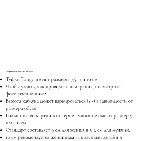
Информация о высоте каблука
Туфли Tango имеют размеры 7,5, 9 и 10 см.
Чтобы узнать, как проводить измерения, посмотрите
фотографию ниже.
Высота каблука может варьироваться (+ -) в зависимости от
размера обуви.
Большинство картин в интернет-магазине имеют размер 9
или 10 см.
Стандарт составляет 9 см для женщин и 2 см для мужчин.
10 см рекомендуется женщинам за красивый дизайн и