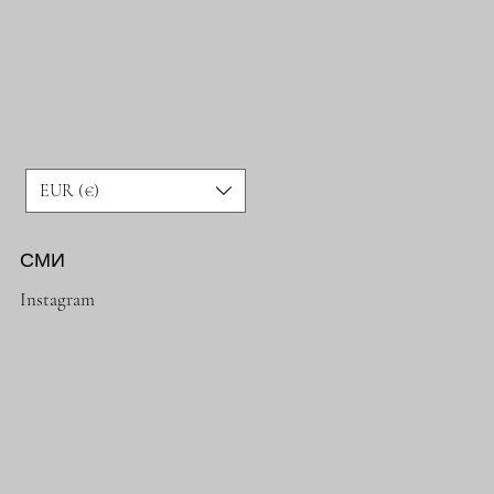
EUR (€)
СМИ
Instagram