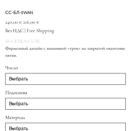
СС-БЛ-SWAN
Первоначальная
Спеццена
240,00 €
216,00 €
цена
Без НДС
|
Free Shipping
SS-СЕТКА-CL-BL
Фирменный дизайн с вышивкой «трок» на закрытой окантовке
пятки.
Черные туфли
Число
Подоснова
Материал