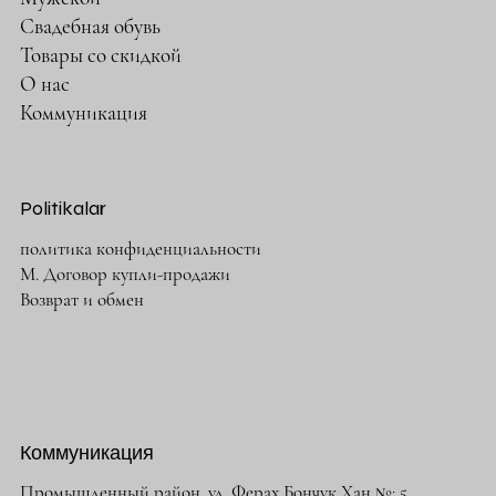
Свадебная обувь
Товары со скидкой
О нас
Коммуникация
Politikalar
политика конфиденциальности
М. Договор купли-продажи
Возврат и обмен
Коммуникация
Промышленный район. ул. Ферах Бончук Хан №: 5,