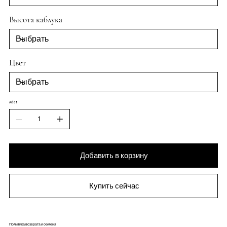
Высота каблука
Цвет
Adet
Добавить в корзину
Купить сейчас
Политика возврата и обмена