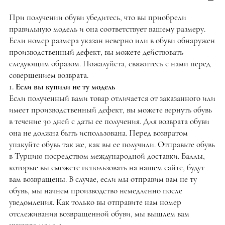
При получении обуви убедитесь, что вы приобрели
правильную модель и она соответствует вашему размеру.
Если номер размера указан неверно или в обуви обнаружен
производственный дефект, вы можете действовать
следующим образом. Пожалуйста, свяжитесь с нами перед
совершением возврата.
1. Если вы купили не ту модель
Если полученный вами товар отличается от заказанного или
имеет производственный дефект, вы можете вернуть обувь
в течение 30 дней с даты ее получения. Для возврата обуви
она не должна быть использована. Перед возвратом
упакуйте обувь так же, как вы ее получили. Отправьте обувь
в Турцию посредством международной доставки. Баллы,
которые вы сможете использовать на нашем сайте, будут
вам возвращены. В случае, если мы отправим вам не ту
обувь, мы начнем производство немедленно после
уведомления. Как только вы отправите нам номер
отслеживания возвращенной обуви, мы вышлем вам