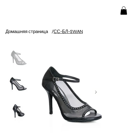
Домашняя страница
/
СС-БЛ-SWAN