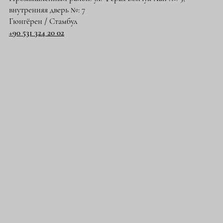
внутренняя дверь №: 7
Гюнгёрен / Стамбул
+90 531 324 20 02