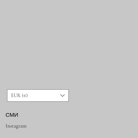
EUR (€)
СМИ
Instagram