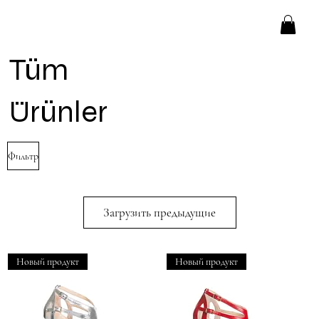
Tüm
Ürünler
Фильтр
Загрузить предыдущие
Новый продукт
Новый продукт