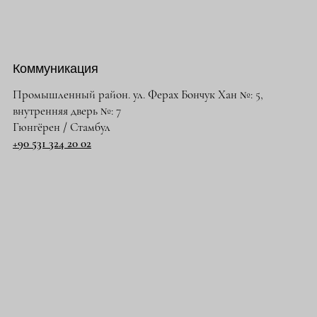
Коммуникация
Промышленный район. ул. Ферах Бончук Хан №: 5,
внутренняя дверь №: 7
Гюнгёрен / Стамбул
+90 531 324 20 02