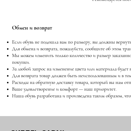
Обмен и возврат
Если обувь не подошла вам по размеру, вы должны вернуть 
Для обмена и возврата, пожалуйста, сообщите об этом тр
Мы можем изменить только количество и размер заказанн
покупки.
За любой запрос на изменение цвета или материала будет 
Для возврата товар должен быть неиспользованным и в том
Расходы на обратную доставку товара, который вы нам отп
Ваше удовлетворение и комфорт — наш приоритет.
Наша обувь разработана и произведена таким образом, чт