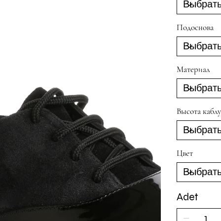
Подоснова
Материал
Высота каблу
Цвет
Adet