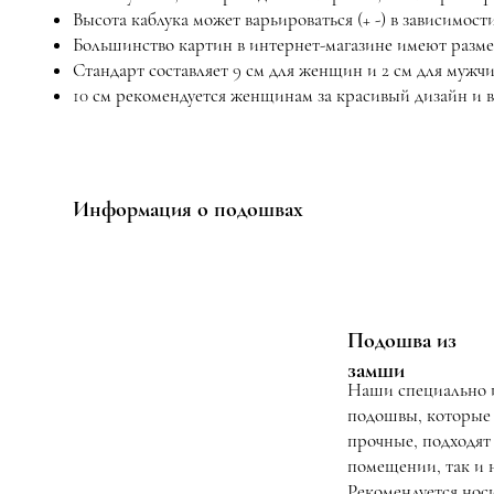
Высота каблука может варьироваться (+ -) в зависимости
Большинство картин в интернет-магазине имеют размер
Стандарт составляет 9 см для женщин и 2 см для мужчи
10 см рекомендуется женщинам за красивый дизайн и 
Информация о подошвах
Подошва из
замши
Наши специально 
подошвы, которые
прочные, подходят 
помещении, так и н
Рекомендуется носи