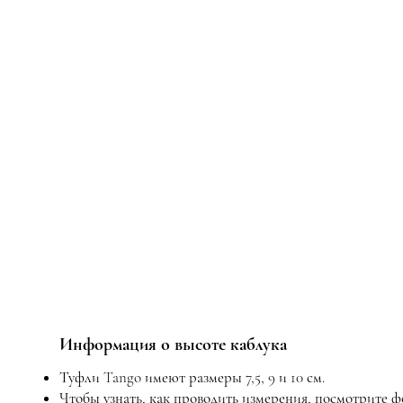
Информация о высоте каблука
Туфли Tango имеют размеры 7,5, 9 и 10 см.
Чтобы узнать, как проводить измерения, посмотрите 