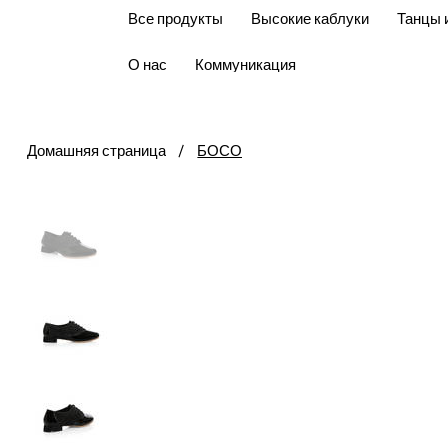
Все продукты
Высокие каблуки
Танцы 
О нас
Коммуникация
Домашняя страница
/
БОСО