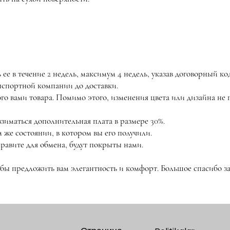
ее в течение 2 недель, максимум 4 недель, указав договорный ко
анспортной компании до доставки.
ого вами товара. Помимо этого, изменения цвета или дизайна н
взиматься дополнительная плата в размере 30%.
 же состоянии, в котором вы его получили.
равите для обмена, будут покрыты нами.
обы предложить вам элегантность и комфорт. Большое спасибо за