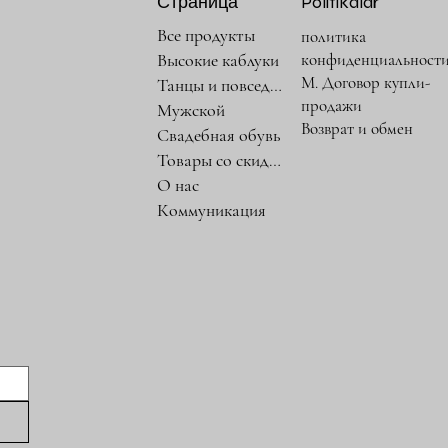
Страница
Politikalar
Все продукты
политика
конфиденциальност
Высокие каблуки
М. Договор купли-
Танцы и повседневность
продажи
Мужской
Возврат и обмен
Свадебная обувь
Товары со скидкой
О нас
Коммуникация