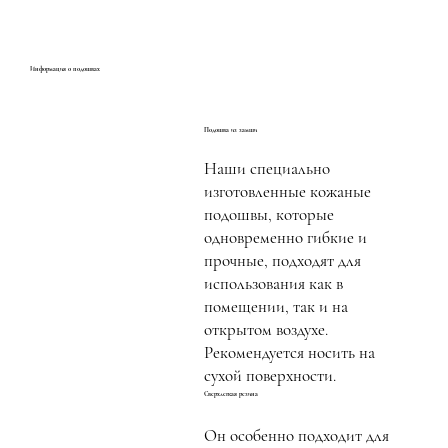
Информация о подошвах
Подошва из замши
Наши специально
изготовленные кожаные
подошвы, которые
одновременно гибкие и
прочные, подходят для
использования как в
помещении, так и на
открытом воздухе.
Рекомендуется носить на
сухой поверхности.
Сверхлегкая резина
Он особенно подходит для