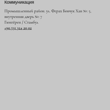
Коммуникация
Промышленный район. ул. Ферах Бончук Хан №: 5,
внутренняя дверь №: 7
Гюнгёрен / Стамбул
+90 531 324 20 02