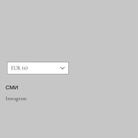
EUR (€)
СМИ
Instagram