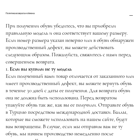
Политика возврата и обмена
При получении обуви убедитесь, что вы приобрели
правильную модель и она соответствует вашему размеру.
Если номер размера указан неверно или в обуви обнаружен
производственный дефект, вы можете действовать
следующим образом. Пожалуйста, свяжитесь с нами перед
совершением возврата.
1. Если вы купили не ту модель
Если полученный вами товар отличается от заказанного или
имеет производственный дефект, вы можете вернуть обувь
в течение 30 дней с даты ее получения. Для возврата обуви
она не должна быть использована. Перед возвратом
упакуйте обувь так же, как вы ее получили. Отправьте обувь
в Турцию посредством международной доставки. Баллы,
которые вы сможете использовать на нашем сайте, будут
вам возвращены. В случае, если мы отправим вам не ту
обувь, мы начнем производство немедленно после