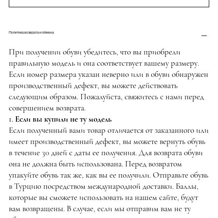
Политика возврата и обмена
При получении обуви убедитесь, что вы приобрели
правильную модель и она соответствует вашему размеру.
Если номер размера указан неверно или в обуви обнаружен
производственный дефект, вы можете действовать
следующим образом. Пожалуйста, свяжитесь с нами перед
совершением возврата.
1. Если вы купили не ту модель
Если полученный вами товар отличается от заказанного или
имеет производственный дефект, вы можете вернуть обувь
в течение 30 дней с даты ее получения. Для возврата обуви
она не должна быть использована. Перед возвратом
упакуйте обувь так же, как вы ее получили. Отправьте обувь
в Турцию посредством международной доставки. Баллы,
которые вы сможете использовать на нашем сайте, будут
вам возвращены. В случае, если мы отправим вам не ту