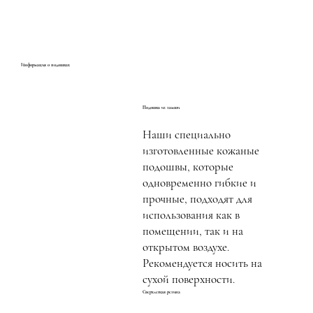
Информация о подошвах
Подошва из замши
Наши специально
изготовленные кожаные
подошвы, которые
одновременно гибкие и
прочные, подходят для
использования как в
помещении, так и на
открытом воздухе.
Рекомендуется носить на
сухой поверхности.
Сверхлегкая резина