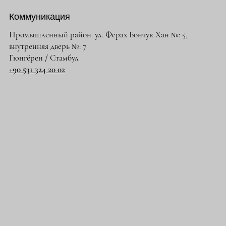
Коммуникация
Промышленный район. ул. Ферах Бончук Хан №: 5,
внутренняя дверь №: 7
Гюнгёрен / Стамбул
+90 531 324 20 02