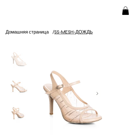
Домашняя страница
/
SS-MESH-ДОЖДЬ