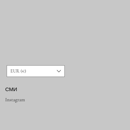
EUR (€)
СМИ
Instagram