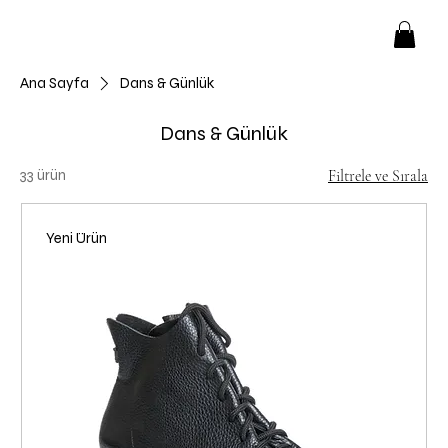
Ana Sayfa
Dans & Günlük
Dans & Günlük
33 ürün
Filtrele ve Sırala
Yeni Ürün