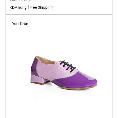
KDV hariç
|
Free Shipping
Yeni Ürün