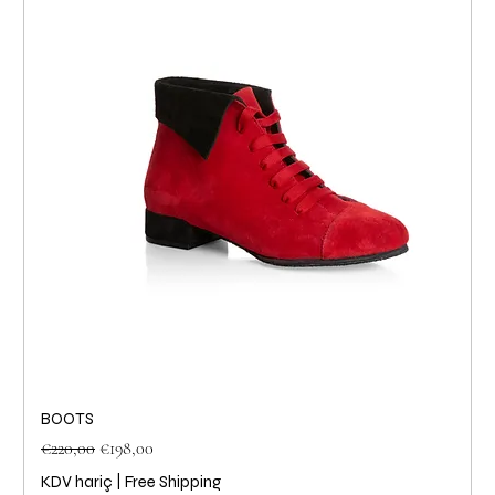
BOOTS
Normal Fiyat
İndirimli Fiyat
€220,00
€198,00
KDV hariç
|
Free Shipping