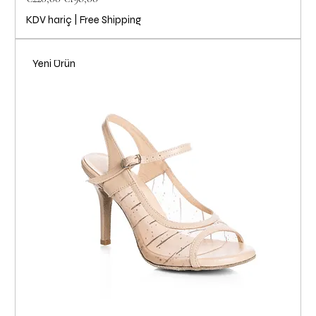
KDV hariç
|
Free Shipping
Yeni Ürün