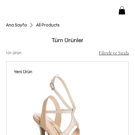
Ana Sayfa
All Products
Tüm Ürünler
101 ürün
Filtrele ve Sırala
Yeni Ürün