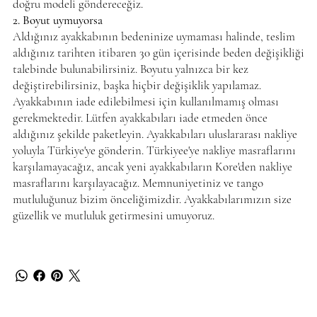
doğru modeli göndereceğiz.
2. Boyut uymuyorsa
Aldığınız ayakkabının bedeninize uymaması halinde, teslim
aldığınız tarihten itibaren 30 gün içerisinde beden değişikliği
talebinde bulunabilirsiniz. Boyutu yalnızca bir kez
değiştirebilirsiniz, başka hiçbir değişiklik yapılamaz.
Ayakkabının iade edilebilmesi için kullanılmamış olması
gerekmektedir. Lütfen ayakkabıları iade etmeden önce
aldığınız şekilde paketleyin. Ayakkabıları uluslararası nakliye
yoluyla Türkiye'ye gönderin. Türkiyee'ye nakliye masraflarını
karşılamayacağız, ancak yeni ayakkabıların Kore'den nakliye
masraflarını karşılayacağız. Memnuniyetiniz ve tango
mutluluğunuz bizim önceliğimizdir. Ayakkabılarımızın size
güzellik ve mutluluk getirmesini umuyoruz.