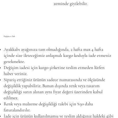
zeminde giyilebilir.
Değişim ve İade
Ayakkabı ayağınıza tam olmadığında, 2 hafta max 4 hafta
içinde size ileteceğimiz anlaşmalı kargo koduyla iade etmeniz
gerekmekte.
Değişim iadesi için kargo şirketine teslim etmeden lütfen
haber veriniz.
Sipariş ettiğiniz ürünün sadece numarasında ve ölçüsünde
değişiklik yapabiliriz. Bunun dışında renk veya tasarım
değişikliği satın alınan aynı fiyat değeri üzerinden kabul
edilmez.
Renk veya malzeme değişikliği talebi için %30 daha
faturalandırılır.
İade için ürünün kullanılmamış ve teslim aldığınız haldeki gibi