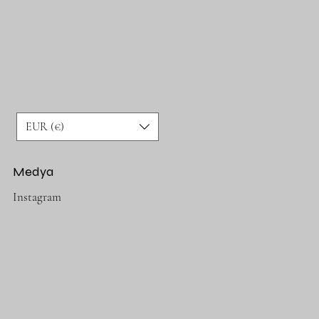
EUR (€)
Medya
Instagram