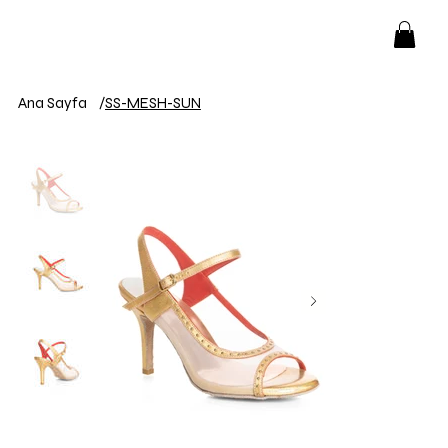
Ana Sayfa
/
SS-MESH-SUN