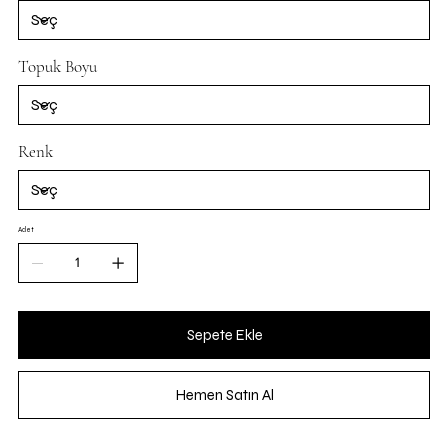
Topuk Boyu
Renk
Adet
Sepete Ekle
Hemen Satın Al