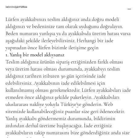
İade & Değişim Politikası
Lütfen ayakkabınızı teslim aldığınız anda doğru modeli
aldığınızı ve bedeninize tam olarak uyduğunu doğrulayın.
Beden numarası yanlışsa ya da ayakkabıda üretim hatası varsa
aşağıdaki şekilde ilerleyebilirsiniz. Herhangi bir iade
yapmadan önce lütfen bizimle iletişime geçin
1. Yanlış bir model aldıysanız
Teslim aldığınız ürünün sipariş ettiğinizden farklı olması
veya üretim hatası olması durumunda, ayakkabıyı teslim
aldığınız tarihten itibaren 30 gün içerisinde iade
edebilirsiniz. Ayakkabının iade edilebilmesi için
kullanılmamış olması gerekmektedir. Lütfen ayakkabıları iade
etmeden önce aldığınız şekilde paketleyin. Ayakkabıları
uluslararası nakliye yoluyla Türkiye'ye gönderin. Web
sitemizde kullanabileceğiniz puanlar size geri ödenecektir.
Yanlış ayakkabı göndermemiz durumunda, bildirimin
ardından derhal üretime başlayacağız. İade ettiğiniz
ayakkabıların takip numarasını bize gönderdiğiniz anda size