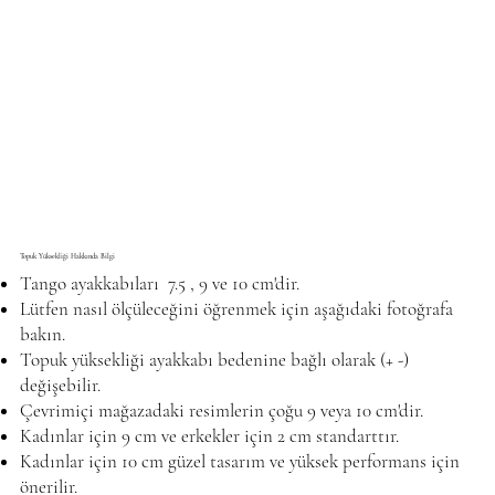
Topuk Yüksekliği Hakkında Bilgi
Tango ayakkabıları 7.5 , 9 ve 10 cm'dir.
Lütfen nasıl ölçüleceğini öğrenmek için aşağıdaki fotoğrafa
bakın.
Topuk yüksekliği ayakkabı bedenine bağlı olarak (+ -)
değişebilir.
Çevrimiçi mağazadaki resimlerin çoğu 9 veya 10 cm'dir.
Kadınlar için 9 cm ve erkekler için 2 cm standarttır.
Kadınlar için 10 cm güzel tasarım ve yüksek performans için
önerilir.