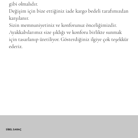
gibi olmalıdır.
Değişim için bize ettiğiniz iade kargo bedeli tarafımızdan
karşılanır.
Sizin memnuniyetiniz ve konforunuz önceliğimizdir.
Ayakkabılarımız size şıklığı ve konforu birlikte sunmak
için tasarlanıp üretiliyor. Gösterdiğiniz ilgiye çok teşekkür
ederiz.
SİBEL SARAÇ