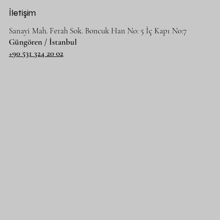
İletişim
Sanayi Mah. Ferah Sok. Boncuk Han No: 5 İç Kapı No:7
Güngören / İstanbul
+90 531 324 20 02