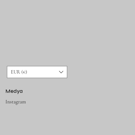
EUR (€)
Medya
Instagram