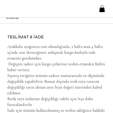
TESLİMAT & İADE
TESLİMAT & İADE
Ayakkabı ayağınıza tam olmadığında, 2 hafta max 4 hafta
içinde size ileteceğimiz anlaşmalı kargo koduyla iade
etmeniz gerekmekte.
Değişim iadesi için kargo şirketine teslim etmeden lütfen
haber veriniz.
Sipariş ettiğiniz ürünün sadece numarasında ve ölçüsünde
değişiklik yapabiliriz. Bunun dışında renk veya tasarım
değişikliği satın alınan aynı fiyat değeri üzerinden kabul
edilmez.
Renk veya malzeme değişikliği talebi için %30 daha
faturalandırılır
İade için ürünün kullanılmamış ve teslim aldığınız haldeki