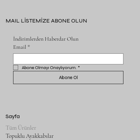
MAIL LİSTEMİZE ABONE OLUN
İndirimlerden Haberdar Olun
Email
*
Abone Olmayı Onaylıyorum.
*
Abone Ol
Sayfa
Tüm Ürünler
Topuklu Ayakkabılar