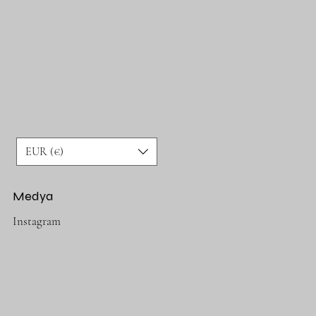
EUR (€)
Medya
Instagram