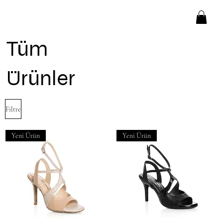
Tüm
Ürünler
Filtre
Yeni Ürün
Yeni Ürün