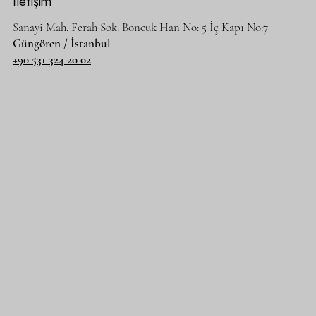
İletişim
Sanayi Mah. Ferah Sok. Boncuk Han No: 5 İç Kapı No:7
Güngören / İstanbul
+90 531 324 20 02