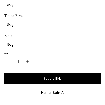
Topuk Boyu
Renk
Adet
Sepete Ekle
Hemen Satın Al