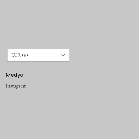
EUR (€)
Medya
Instagram