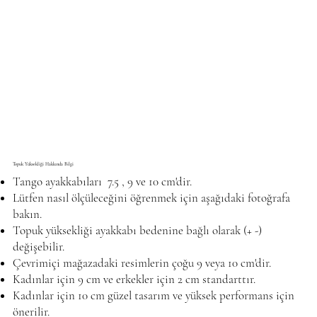
Topuk Yüksekliği Hakkında Bilgi
Tango ayakkabıları 7.5 , 9 ve 10 cm'dir.
Lütfen nasıl ölçüleceğini öğrenmek için aşağıdaki fotoğrafa
bakın.
Topuk yüksekliği ayakkabı bedenine bağlı olarak (+ -)
değişebilir.
Çevrimiçi mağazadaki resimlerin çoğu 9 veya 10 cm'dir.
Kadınlar için 9 cm ve erkekler için 2 cm standarttır.
Kadınlar için 10 cm güzel tasarım ve yüksek performans için
önerilir.