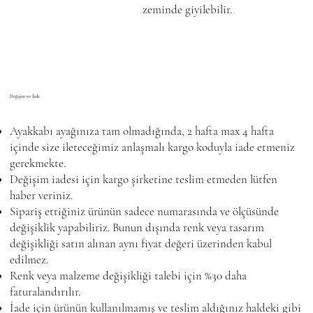
zeminde giyilebilir.
Değişim ve İade
Ayakkabı ayağınıza tam olmadığında, 2 hafta max 4 hafta
içinde size ileteceğimiz anlaşmalı kargo koduyla iade etmeniz
gerekmekte.
Değişim iadesi için kargo şirketine teslim etmeden lütfen
haber veriniz.
Sipariş ettiğiniz ürünün sadece numarasında ve ölçüsünde
değişiklik yapabiliriz. Bunun dışında renk veya tasarım
değişikliği satın alınan aynı fiyat değeri üzerinden kabul
edilmez.
Renk veya malzeme değişikliği talebi için %30 daha
faturalandırılır.
İade için ürünün kullanılmamış ve teslim aldığınız haldeki gibi