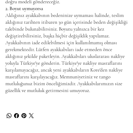
doğru modeli göndereceğiz.
2. Boyut uymuyorsa
Aldığınız ayakkabının bedeninize uymaması halinde, teslim
aldığınız tarihten itibaren 30 gün içerisinde beden değişikliği
talebinde bulunabilirsiniz. Boyutu yalnızca bir kez
değiştirebilirsiniz, başka hiçbir değişiklik yapılamaz.
Ayakkabının iade edilebilmesi için kullanılmamış olması
gerekmektedir. Lütfen ayakkabıları iade etmeden önce
aldığınız şekilde paketleyin. Ayakkabıları uluslararası nakliye
yoluyla Türkiye'ye gönderin. Türkiye'ye nakliye masraflarını
karşılamayacağız, ancak yeni ayakkabıların Kore'den nakliye
masraflarını karşılayacağız. Memnuniyetiniz ve tango
mutluluğunuz bizim önceliğimizdir. Ayakkabılarımızın size
güzellik ve mutluluk getirmesini umuyoruz.