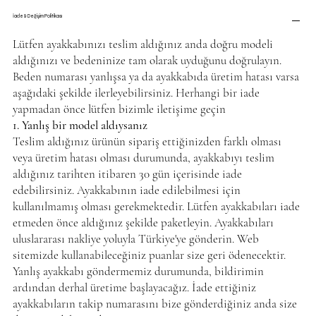
İade & Değişim Politikası
Lütfen ayakkabınızı teslim aldığınız anda doğru modeli
aldığınızı ve bedeninize tam olarak uyduğunu doğrulayın.
Beden numarası yanlışsa ya da ayakkabıda üretim hatası varsa
aşağıdaki şekilde ilerleyebilirsiniz. Herhangi bir iade
yapmadan önce lütfen bizimle iletişime geçin
1. Yanlış bir model aldıysanız
Teslim aldığınız ürünün sipariş ettiğinizden farklı olması
veya üretim hatası olması durumunda, ayakkabıyı teslim
aldığınız tarihten itibaren 30 gün içerisinde iade
edebilirsiniz. Ayakkabının iade edilebilmesi için
kullanılmamış olması gerekmektedir. Lütfen ayakkabıları iade
etmeden önce aldığınız şekilde paketleyin. Ayakkabıları
uluslararası nakliye yoluyla Türkiye'ye gönderin. Web
sitemizde kullanabileceğiniz puanlar size geri ödenecektir.
Yanlış ayakkabı göndermemiz durumunda, bildirimin
ardından derhal üretime başlayacağız. İade ettiğiniz
ayakkabıların takip numarasını bize gönderdiğiniz anda size