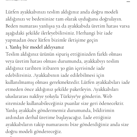
Lütfen ayakkabınızı teslim aldığınız anda doğru modeli
aldığınızı ve bedeninize tam olarak uyduğunu doğrulayın.
Beden numarası yanlışsa ya da ayakkabıda üretim hatası varsa
aşağıdaki şekilde ilerleyebilirsiniz. Herhangi bir iade
yapmadan önce lütfen bizimle iletişime geçin
1. Yanlış bir model aldıysanız
Teslim aldığınız ürünün sipariş ettiğinizden farklı olması
veya üretim hatası olması durumunda, ayakkabıyı teslim
aldığınız tarihten itibaren 30 gün içerisinde iade
edebilirsiniz. Ayakkabının iade edilebilmesi için
kullanılmamış olması gerekmektedir. Lütfen ayakkabıları iade
etmeden önce aldığınız şekilde paketleyin. Ayakkabıları
uluslararası nakliye yoluyla Türkiye'ye gönderin. Web
sitemizde kullanabileceğiniz puanlar size geri ödenecektir.
Yanlış ayakkabı göndermemiz durumunda, bildirimin
ardından derhal üretime başlayacağız. İade ettiğiniz
ayakkabıların takip numarasını bize gönderdiğiniz anda size
doğru modeli göndereceğiz.