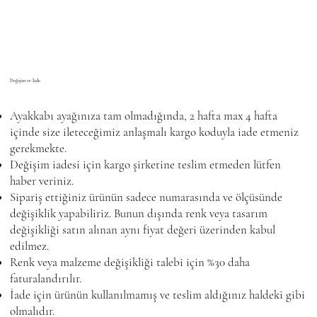
Değişim ve İade
Ayakkabı ayağınıza tam olmadığında, 2 hafta max 4 hafta
içinde size ileteceğimiz anlaşmalı kargo koduyla iade etmeniz
gerekmekte.
Değişim iadesi için kargo şirketine teslim etmeden lütfen
haber veriniz.
Sipariş ettiğiniz ürünün sadece numarasında ve ölçüsünde
değişiklik yapabiliriz. Bunun dışında renk veya tasarım
değişikliği satın alınan aynı fiyat değeri üzerinden kabul
edilmez.
Renk veya malzeme değişikliği talebi için %30 daha
faturalandırılır.
İade için ürünün kullanılmamış ve teslim aldığınız haldeki gibi
olmalıdır.