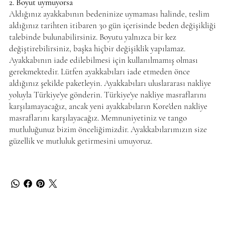
2. Boyut uymuyorsa
Aldığınız ayakkabının bedeninize uymaması halinde, teslim
aldığınız tarihten itibaren 30 gün içerisinde beden değişikliği
talebinde bulunabilirsiniz. Boyutu yalnızca bir kez
değiştirebilirsiniz, başka hiçbir değişiklik yapılamaz.
Ayakkabının iade edilebilmesi için kullanılmamış olması
gerekmektedir. Lütfen ayakkabıları iade etmeden önce
aldığınız şekilde paketleyin. Ayakkabıları uluslararası nakliye
yoluyla Türkiye'ye gönderin. Türkiye'ye nakliye masraflarını
karşılamayacağız, ancak yeni ayakkabıların Kore'den nakliye
masraflarını karşılayacağız. Memnuniyetiniz ve tango
mutluluğunuz bizim önceliğimizdir. Ayakkabılarımızın size
güzellik ve mutluluk getirmesini umuyoruz.