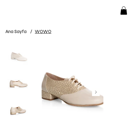
Ana Sayfa
/
WOWO