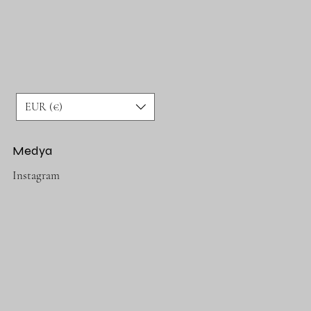
EUR (€)
Medya
Instagram