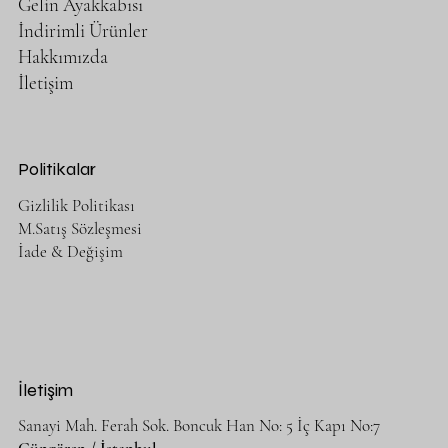
Gelin Ayakkabısı
İndirimli Ürünler
Hakkımızda
İletişim
Politikalar
Gizlilik Politikası
M.Satış Sözleşmesi
İade & Değişim
İletişim
Sanayi Mah. Ferah Sok. Boncuk Han No: 5 İç Kapı No:7