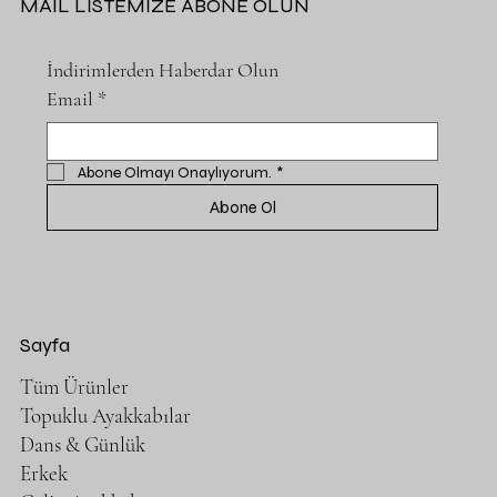
MAIL LİSTEMİZE ABONE OLUN
İndirimlerden Haberdar Olun
Email
*
Abone Olmayı Onaylıyorum.
*
Abone Ol
Sayfa
Tüm Ürünler
Topuklu Ayakkabılar
Dans & Günlük
Erkek