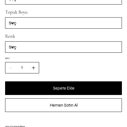
Topuk Boyu
Renk
Adet
Sepete Ekle
Hemen Satın Al
İade & Değişim Politikası