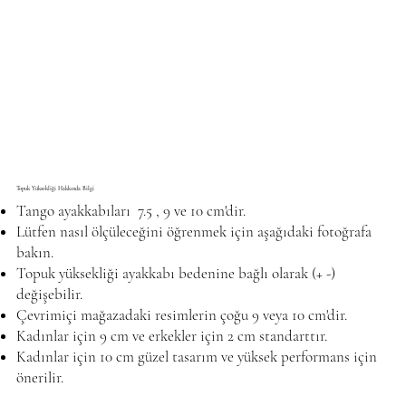
Topuk Yüksekliği Hakkında Bilgi
Tango ayakkabıları 7.5 , 9 ve 10 cm'dir.
Lütfen nasıl ölçüleceğini öğrenmek için aşağıdaki fotoğrafa
bakın.
Topuk yüksekliği ayakkabı bedenine bağlı olarak (+ -)
değişebilir.
Çevrimiçi mağazadaki resimlerin çoğu 9 veya 10 cm'dir.
Kadınlar için 9 cm ve erkekler için 2 cm standarttır.
Kadınlar için 10 cm güzel tasarım ve yüksek performans için
önerilir.