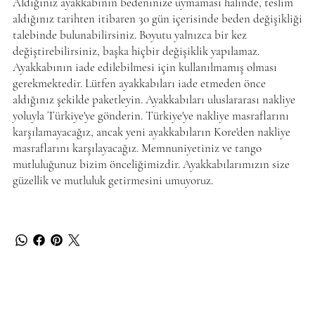
Aldığınız ayakkabının bedeninize uymaması halinde, teslim
aldığınız tarihten itibaren 30 gün içerisinde beden değişikliği
talebinde bulunabilirsiniz. Boyutu yalnızca bir kez
değiştirebilirsiniz, başka hiçbir değişiklik yapılamaz.
Ayakkabının iade edilebilmesi için kullanılmamış olması
gerekmektedir. Lütfen ayakkabıları iade etmeden önce
aldığınız şekilde paketleyin. Ayakkabıları uluslararası nakliye
yoluyla Türkiye'ye gönderin. Türkiye'ye nakliye masraflarını
karşılamayacağız, ancak yeni ayakkabıların Kore'den nakliye
masraflarını karşılayacağız. Memnuniyetiniz ve tango
mutluluğunuz bizim önceliğimizdir. Ayakkabılarımızın size
güzellik ve mutluluk getirmesini umuyoruz.