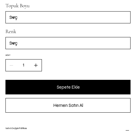
Topuk Boyu
Renk
Adet
Sepete Ekle
Hemen Satın Al
İade & Değişim Politikası