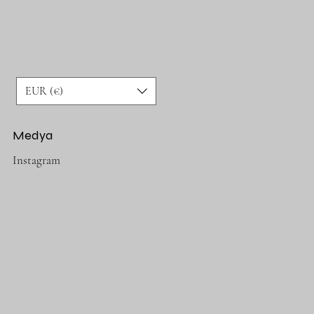
EUR (€)
Medya
Instagram