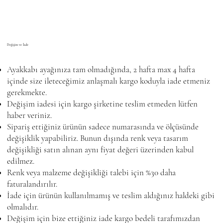
Değişim ve İade
Ayakkabı ayağınıza tam olmadığında, 2 hafta max 4 hafta
içinde size ileteceğimiz anlaşmalı kargo koduyla iade etmeniz
gerekmekte.
Değişim iadesi için kargo şirketine teslim etmeden lütfen
haber veriniz.
Sipariş ettiğiniz ürünün sadece numarasında ve ölçüsünde
değişiklik yapabiliriz. Bunun dışında renk veya tasarım
değişikliği satın alınan aynı fiyat değeri üzerinden kabul
edilmez.
Renk veya malzeme değişikliği talebi için %30 daha
faturalandırılır.
İade için ürünün kullanılmamış ve teslim aldığınız haldeki gibi
olmalıdır.
Değişim için bize ettiğiniz iade kargo bedeli tarafımızdan