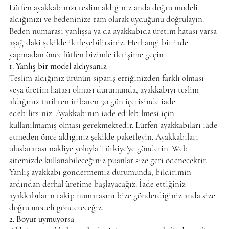
Lütfen ayakkabınızı teslim aldığınız anda doğru modeli
aldığınızı ve bedeninize tam olarak uyduğunu doğrulayın.
Beden numarası yanlışsa ya da ayakkabıda üretim hatası varsa
aşağıdaki şekilde ilerleyebilirsiniz. Herhangi bir iade
yapmadan önce lütfen bizimle iletişime geçin
1. Yanlış bir model aldıysanız
Teslim aldığınız ürünün sipariş ettiğinizden farklı olması
veya üretim hatası olması durumunda, ayakkabıyı teslim
aldığınız tarihten itibaren 30 gün içerisinde iade
edebilirsiniz. Ayakkabının iade edilebilmesi için
kullanılmamış olması gerekmektedir. Lütfen ayakkabıları iade
etmeden önce aldığınız şekilde paketleyin. Ayakkabıları
uluslararası nakliye yoluyla Türkiye'ye gönderin. Web
sitemizde kullanabileceğiniz puanlar size geri ödenecektir.
Yanlış ayakkabı göndermemiz durumunda, bildirimin
ardından derhal üretime başlayacağız. İade ettiğiniz
ayakkabıların takip numarasını bize gönderdiğiniz anda size
doğru modeli göndereceğiz.
2. Boyut uymuyorsa