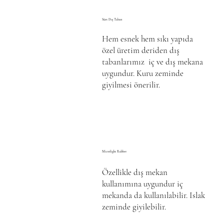
Süet Dış Taban
Hem esnek hem sıkı yapıda
özel üretim deriden dış
tabanlarımız iç ve dış mekana
uygundur. Kuru zeminde
giyilmesi önerilir.
Microlight Rubber
Özellikle dış mekan
kullanımına uygundur iç
mekanda da kullanılabilir. Islak
zeminde giyilebilir.