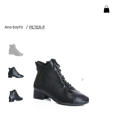
Ana Sayfa
/
PETER-P