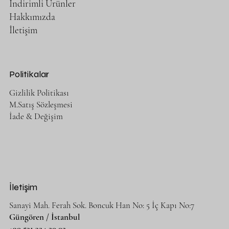
İndirimli Ürünler
Hakkımızda
İletişim
Politikalar
Gizlilik Politikası
M.Satış Sözleşmesi
İade & Değişim
İletişim
Sanayi Mah. Ferah Sok. Boncuk Han No: 5 İç Kapı No:7
Güngören / İstanbul
+90 531 324 20 02