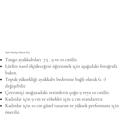
Topuk Yüksekliği Hakkında Bilgi
Tango ayakkabıları 7.5 , 9 ve 10 cm'dir.
Lütfen nasıl ölçüleceğini öğrenmek için aşağıdaki fotoğrafa
bakın.
Topuk yüksekliği ayakkabı bedenine bağlı olarak (+ -)
değişebilir.
Çevrimiçi mağazadaki resimlerin çoğu 9 veya 10 cm'dir.
Kadınlar için 9 cm ve erkekler için 2 cm standarttır.
Kadınlar için 10 cm güzel tasarım ve yüksek performans için
önerilir.