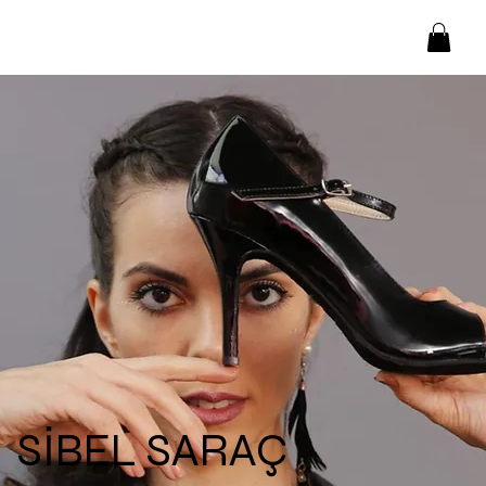
SİBEL SARAÇ