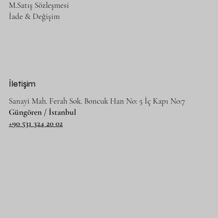
M.Satış Sözleşmesi
İade & Değişim
İletişim
Sanayi Mah. Ferah Sok. Boncuk Han No: 5 İç Kapı No:7
Güngören / İstanbul
+90 531 324 20 02