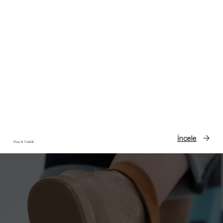
İncele
Dans & Günlük