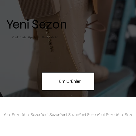
Yeni Sezon
Özel Üretim Siparişinizi Hemen Verin!
Tüm Ürünler
Yeni Sezon