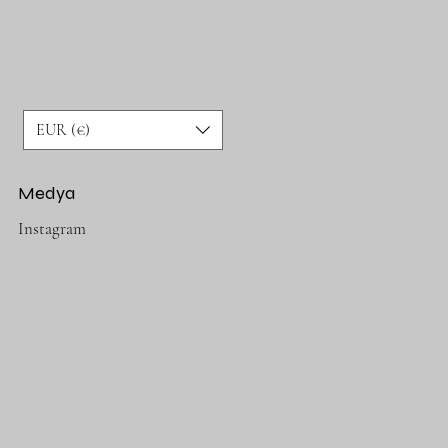
EUR (€)
Medya
Instagram