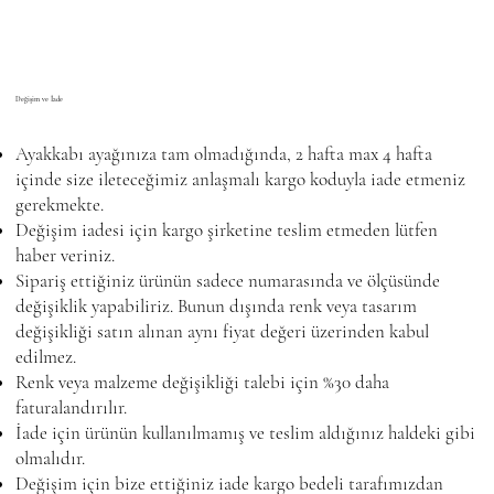
Değişim ve İade
Ayakkabı ayağınıza tam olmadığında, 2 hafta max 4 hafta
içinde size ileteceğimiz anlaşmalı kargo koduyla iade etmeniz
gerekmekte.
Değişim iadesi için kargo şirketine teslim etmeden lütfen
haber veriniz.
Sipariş ettiğiniz ürünün sadece numarasında ve ölçüsünde
değişiklik yapabiliriz. Bunun dışında renk veya tasarım
değişikliği satın alınan aynı fiyat değeri üzerinden kabul
edilmez.
Renk veya malzeme değişikliği talebi için %30 daha
faturalandırılır.
İade için ürünün kullanılmamış ve teslim aldığınız haldeki gibi
olmalıdır.
Değişim için bize ettiğiniz iade kargo bedeli tarafımızdan