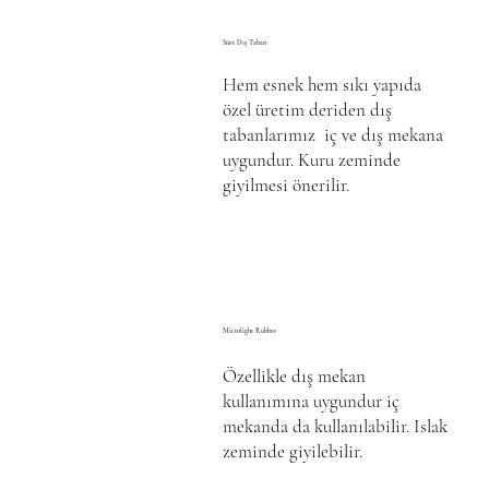
Süet Dış Taban
Hem esnek hem sıkı yapıda
özel üretim deriden dış
tabanlarımız iç ve dış mekana
uygundur. Kuru zeminde
giyilmesi önerilir.
Microlight Rubber
Özellikle dış mekan
kullanımına uygundur iç
mekanda da kullanılabilir. Islak
zeminde giyilebilir.