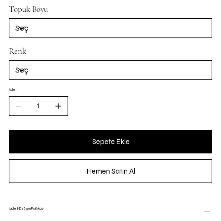
Topuk Boyu
Renk
Adet
Sepete Ekle
Hemen Satın Al
İade & Değişim Politikası