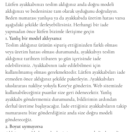
Lütfen ayakkabınızı teslim aldığınız anda doğru modeli
aldığınızı ve bedeninize tam olarak uyduğunu doğrulayın.
Beden numarası yanlışsa ya da ayakkabıda üretim hatası varsa
aşağıdaki şekilde ilerleyebilirsiniz. Herhangi bir iade
yapmadan önce lütfen bizimle iletişime geçin
1. Yanlış bir model aldıysanız
Teslim aldığınız ürünün sipariş ettiğinizden farklı olması
veya üretim hatası olması durumunda, ayakkabıyı teslim
aldığınız tarihten itibaren 30 gün içerisinde iade
edebilirsiniz. Ayakkabının iade edilebilmesi için
kullanılmamış olması gerekmektedir. Lütfen ayakkabıları iade
etmeden önce aldığınız şekilde paketleyin. Ayakkabıları
uluslararası nakliye yoluyla Kore'ye gönderin. Web sitemizde
kullanabileceğiniz puanlar size geri ödenecektir. Yanlış
ayakkabı göndermemiz durumunda, bildirimin ardından
derhal üretime başlayacağız. İade ettiğiniz ayakkabıların takip
numarasını bize gönderdiğiniz anda size doğru modeli
göndereceğiz.
2. Boyut uymuyorsa