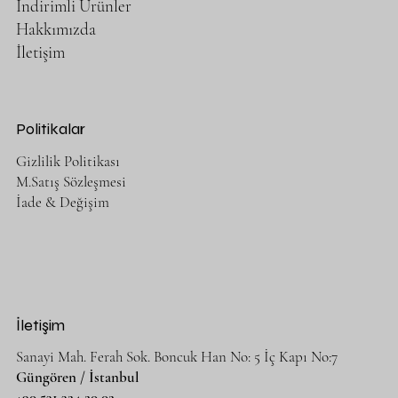
İndirimli Ürünler
Hakkımızda
İletişim
Politikalar
Gizlilik Politikası
M.Satış Sözleşmesi
İade & Değişim
İletişim
Sanayi Mah. Ferah Sok. Boncuk Han No: 5 İç Kapı No:7
Güngören / İstanbul
+90 531 324 20 02