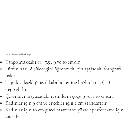
Topuk Yüksekliği Hakkında Bilgi
Tango ayakkabıları 7.5 , 9 ve 10 cm'dir.
Lütfen nasıl ölçüleceğini öğrenmek için aşağıdaki fotoğrafa
bakın.
Topuk yüksekliği ayakkabı bedenine bağlı olarak (+ -)
değişebilir.
Çevrimiçi mağazadaki resimlerin çoğu 9 veya 10 cm'dir.
Kadınlar için 9 cm ve erkekler için 2 cm standarttır.
Kadınlar için 10 cm güzel tasarım ve yüksek performans için
önerilir.