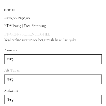
BOOTS
Orijinal
İndirimli
€220,00
€198,00
fiyat
fiyat
KDV hariç
|
Free Shipping
BT-GRN-PBLUE_NECK-HLL
Yeşil renkte süet unisex bot,timsah baskı laci yaka.
khaki shoes
Numara
Alt Taban
Malzeme