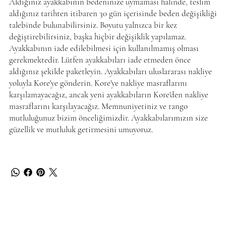
Aldığınız ayakkabının bedeninize uymaması halinde, teslim
aldığınız tarihten itibaren 30 gün içerisinde beden değişikliği
talebinde bulunabilirsiniz. Boyutu yalnızca bir kez
değiştirebilirsiniz, başka hiçbir değişiklik yapılamaz.
Ayakkabının iade edilebilmesi için kullanılmamış olması
gerekmektedir. Lütfen ayakkabıları iade etmeden önce
aldığınız şekilde paketleyin. Ayakkabıları uluslararası nakliye
yoluyla Kore'ye gönderin. Kore'ye nakliye masraflarını
karşılamayacağız, ancak yeni ayakkabıların Kore'den nakliye
masraflarını karşılayacağız. Memnuniyetiniz ve tango
mutluluğunuz bizim önceliğimizdir. Ayakkabılarımızın size
güzellik ve mutluluk getirmesini umuyoruz.