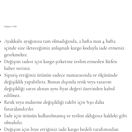
Değişim ve İade
Ayakkabı ayağınıza tam olmadığında, 2 hafta max 4 hafta
içinde size ileteceğimiz anlaşmalı kargo koduyla iade etmeniz
gerekmekte.
Değişim iadesi için kargo şirketine teslim etmeden lütfen
haber veriniz.
Sipariş ettiğiniz ürünün sadece numarasında ve ölçüsünde
değişiklik yapabiliriz. Bunun dışında renk veya tasarım
değişikliği satın alınan aynı fiyat değeri üzerinden kabul
edilmez.
Renk veya malzeme değişikliği talebi için %30 daha
faturalandırılır.
İade için ürünün kullanılmamış ve teslim aldığınız haldeki gibi
olmalıdır.
Değişim için bize ettiğiniz iade kargo bedeli tarafımızdan