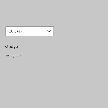
EUR (€)
Medya
Instagram