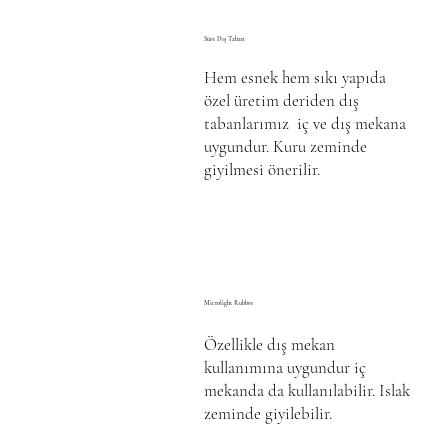
Süet Dış Taban
Hem esnek hem sıkı yapıda
özel üretim deriden dış
tabanlarımız iç ve dış mekana
uygundur. Kuru zeminde
giyilmesi önerilir.
Microlight Rubber
Özellikle dış mekan
kullanımına uygundur iç
mekanda da kullanılabilir. Islak
zeminde giyilebilir.