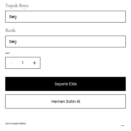
Topuk Boyu
Renk
Adet
Sepete Ekle
Hemen Satın Al
İade & Değişim Politikası