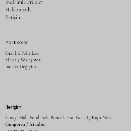
İndirimli Ürünler
Hakkımızda
İletişim
Politikalar
Gizlilik Politikası
M.Satış Sözleşmesi
İade & Değişim
İletişim
Sanayi Mah. Ferah Sok. Boncuk Han No: 5 İç Kapı No:7
Güngören / İstanbul
+90 531 324 20 02