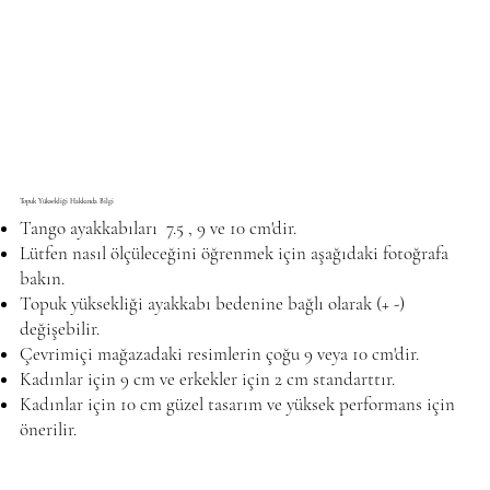
Topuk Yüksekliği Hakkında Bilgi
Tango ayakkabıları 7.5 , 9 ve 10 cm'dir.
Lütfen nasıl ölçüleceğini öğrenmek için aşağıdaki fotoğrafa
bakın.
Topuk yüksekliği ayakkabı bedenine bağlı olarak (+ -)
değişebilir.
Çevrimiçi mağazadaki resimlerin çoğu 9 veya 10 cm'dir.
Kadınlar için 9 cm ve erkekler için 2 cm standarttır.
Kadınlar için 10 cm güzel tasarım ve yüksek performans için
önerilir.