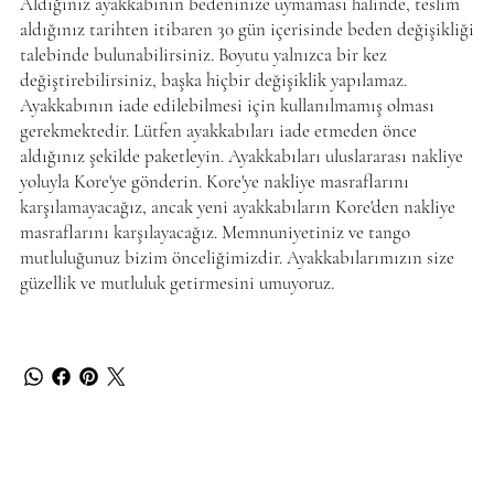
Aldığınız ayakkabının bedeninize uymaması halinde, teslim
aldığınız tarihten itibaren 30 gün içerisinde beden değişikliği
talebinde bulunabilirsiniz. Boyutu yalnızca bir kez
değiştirebilirsiniz, başka hiçbir değişiklik yapılamaz.
Ayakkabının iade edilebilmesi için kullanılmamış olması
gerekmektedir. Lütfen ayakkabıları iade etmeden önce
aldığınız şekilde paketleyin. Ayakkabıları uluslararası nakliye
yoluyla Kore'ye gönderin. Kore'ye nakliye masraflarını
karşılamayacağız, ancak yeni ayakkabıların Kore'den nakliye
masraflarını karşılayacağız. Memnuniyetiniz ve tango
mutluluğunuz bizim önceliğimizdir. Ayakkabılarımızın size
güzellik ve mutluluk getirmesini umuyoruz.