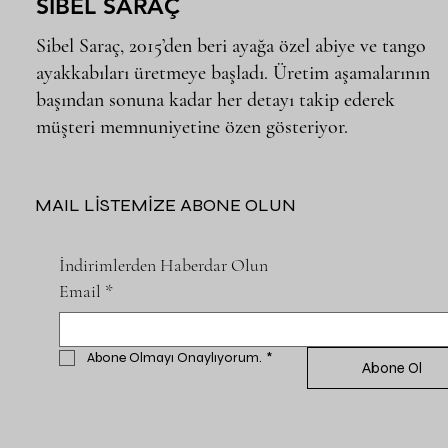
SİBEL SARAÇ
Sibel Saraç, 2015’den beri ayağa özel abiye ve tango
ayakkabıları üretmeye başladı. Üretim aşamalarının
başından sonuna kadar her detayı takip ederek
müşteri memnuniyetine özen gösteriyor.
MAIL LİSTEMİZE ABONE OLUN
İndirimlerden Haberdar Olun
Email
*
Abone Olmayı Onaylıyorum.
*
Abone Ol