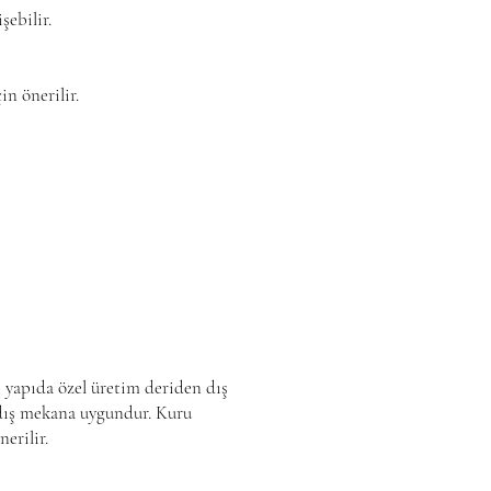
şebilir.
in önerilir.
yapıda özel üretim deriden dış
 dış mekana uygundur. Kuru
erilir.