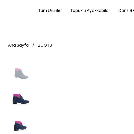
Tüm Ürünler
Topuklu Ayakkabılar
Dans & 
Ana Sayfa
/
BOOTS