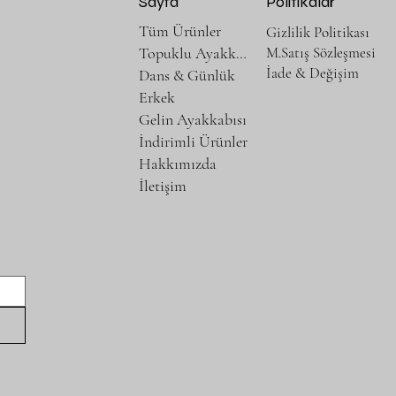
Sayfa
Politikalar
Tüm Ürünler
Gizlilik Politikası
M.Satış Sözleşmesi
Topuklu Ayakkabılar
İade & Değişim
Dans & Günlük
Erkek
Gelin Ayakkabısı
İndirimli Ürünler
Hakkımızda
İletişim