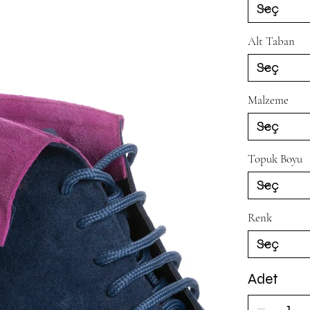
Alt Taban
Malzeme
Topuk Boyu
Renk
Adet