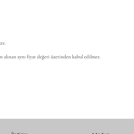
kte.
ın alınan aynı fiyat değeri üzerinden kabul edilmez.