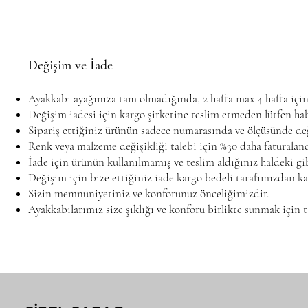
Değişim ve İade
Ayakkabı ayağınıza tam olmadığında, 2 hafta max 4 hafta içi
Değişim iadesi için kargo şirketine teslim etmeden lütfen hab
Sipariş ettiğiniz ürünün sadece numarasında ve ölçüsünde deği
Renk veya malzeme değişikliği talebi için %30 daha faturalandı
İade için ürünün kullanılmamış ve teslim aldığınız haldeki gi
Değişim için bize ettiğiniz iade kargo bedeli tarafımızdan ka
Sizin memnuniyetiniz ve konforunuz önceliğimizdir.
Ayakkabılarımız size şıklığı ve konforu birlikte sunmak için ta