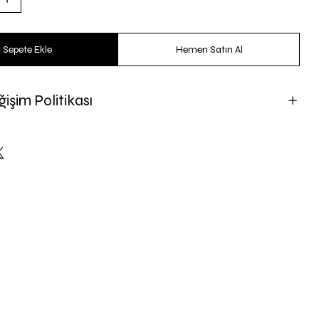
Sepete Ekle
Hemen Satın Al
işim Politikası