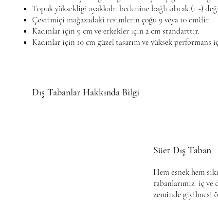
Topuk yüksekliği ayakkabı bedenine bağlı olarak (+ -) deği
Çevrimiçi mağazadaki resimlerin çoğu 9 veya 10 cm'dir.
Kadınlar için 9 cm ve erkekler için 2 cm standarttır.
Kadınlar için 10 cm güzel tasarım ve yüksek performans iç
Dış Tabanlar Hakkında Bilgi
Süet Dış Taban
Hem esnek hem sıkı 
tabanlarımız iç ve
zeminde giyilmesi ön