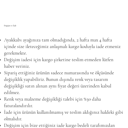
Değişim ve İade
Ayakkabı ayağınıza tam olmadığında, 2 hafta max 4 hafta
içinde size ileteceğimiz anlaşmalı kargo koduyla iade etmeniz
gerekmekte.
Değişim iadesi için kargo şirketine teslim etmeden lütfen
haber veriniz.
Sipariş ettiğiniz ürünün sadece numarasında ve ölçüsünde
değişiklik yapabiliriz. Bunun dışında renk veya tasarım
değişikliği satın alınan aynı fiyat değeri üzerinden kabul
edilmez.
Renk veya malzeme değişikliği talebi için %30 daha
faturalandırılır.
İade için ürünün kullanılmamış ve teslim aldığınız haldeki gibi
olmalıdır.
Değişim için bize ettiğiniz iade kargo bedeli tarafımızdan