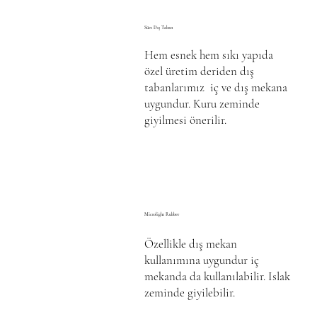
Süet Dış Taban
Hem esnek hem sıkı yapıda
özel üretim deriden dış
tabanlarımız iç ve dış mekana
uygundur. Kuru zeminde
giyilmesi önerilir.
Microlight Rubber
Özellikle dış mekan
kullanımına uygundur iç
mekanda da kullanılabilir. Islak
zeminde giyilebilir.