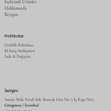
İndirimli Ürünler
Hakkımızda
İletişim
Politikalar
Gizlilik Politikası
M.Satış Sözleşmesi
İade & Değişim
İletişim
Sanayi Mah. Ferah Sok. Boncuk Han No: 5 İç Kapı No:7
Güngören / İstanbul
+90 531 324 20 02