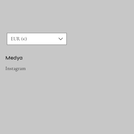
EUR (€)
Medya
Instagram