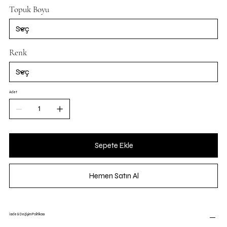
Topuk Boyu
Renk
Adet
Sepete Ekle
Hemen Satın Al
İade & Değişim Politikası