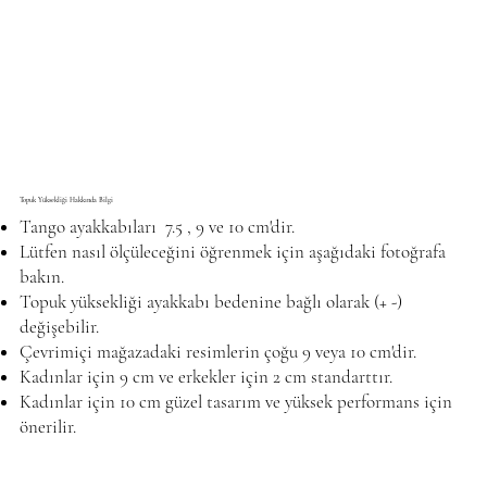
Topuk Yüksekliği Hakkında Bilgi
Tango ayakkabıları 7.5 , 9 ve 10 cm'dir.
Lütfen nasıl ölçüleceğini öğrenmek için aşağıdaki fotoğrafa
bakın.
Topuk yüksekliği ayakkabı bedenine bağlı olarak (+ -)
değişebilir.
Çevrimiçi mağazadaki resimlerin çoğu 9 veya 10 cm'dir.
Kadınlar için 9 cm ve erkekler için 2 cm standarttır.
Kadınlar için 10 cm güzel tasarım ve yüksek performans için
önerilir.