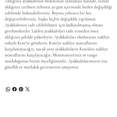
Aldığınız ayakkabının bedeninize uymaması halinde, teslim
aldığınız tarihten itibaren 30 gün içerisinde beden değişikliği
talebinde bulunabilirsiniz. Boyutu yalnızca bir kez
değiştirebilirsiniz, başka hiçbir değişiklik yapılamaz.
Ayakkabının iade edilebilmesi için kullanılmamış olması
gerekmektedir. Lütfen ayakkabıları iade etmeden önce
aldığınız şekilde paketleyin. Ayakkabıları uluslararası nakliye
yoluyla Kore'ye gönderin. Kore'ye nakliye masraflarını
karşılamayacağız, ancak yeni ayakkabıların Kore'den nakliye
masraflarını karşılayacağız. Memnuniyetiniz ve tango
mutluluğunuz bizim önceliğimizdir. Ayakkabılarımızın size
güzellik ve mutluluk getirmesini umuyoruz.