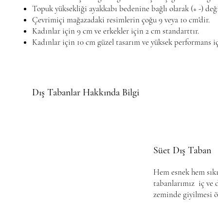
Topuk yüksekliği ayakkabı bedenine bağlı olarak (+ -) deği
Çevrimiçi mağazadaki resimlerin çoğu 9 veya 10 cm'dir.
Kadınlar için 9 cm ve erkekler için 2 cm standarttır.
Kadınlar için 10 cm güzel tasarım ve yüksek performans iç
Dış Tabanlar Hakkında Bilgi
Süet Dış Taban
Hem esnek hem sıkı 
tabanlarımız iç ve
zeminde giyilmesi ön