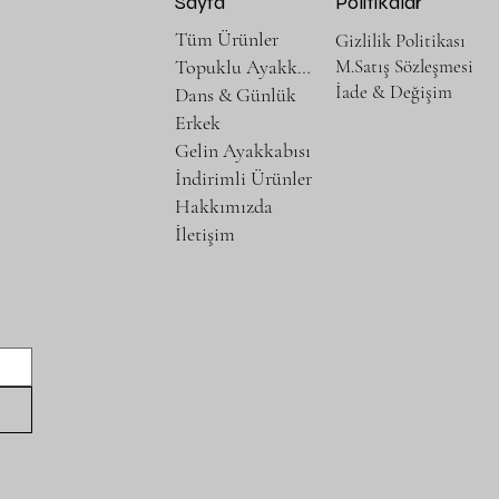
Sayfa
Politikalar
Tüm Ürünler
Gizlilik Politikası
M.Satış Sözleşmesi
Topuklu Ayakkabılar
İade & Değişim
Dans & Günlük
Erkek
Gelin Ayakkabısı
İndirimli Ürünler
Hakkımızda
İletişim