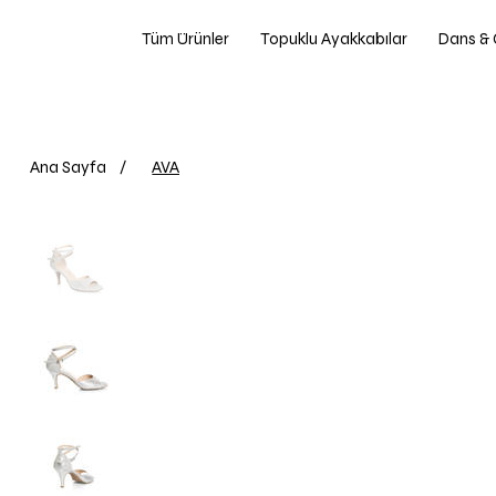
Tüm Ürünler
Topuklu Ayakkabılar
Dans & 
Ana Sayfa
/
AVA