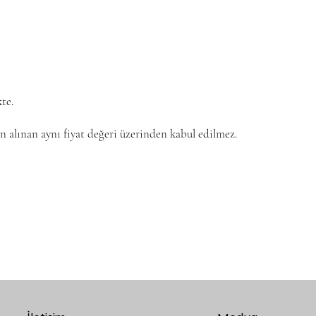
kte.
ın alınan aynı fiyat değeri üzerinden kabul edilmez.