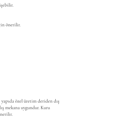
şebilir.
in önerilir.
yapıda özel üretim deriden dış
 dış mekana uygundur. Kuru
erilir.