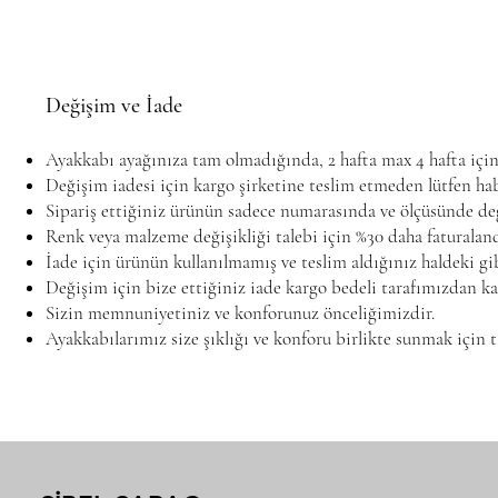
Değişim ve İade
Ayakkabı ayağınıza tam olmadığında, 2 hafta max 4 hafta içi
Değişim iadesi için kargo şirketine teslim etmeden lütfen hab
Sipariş ettiğiniz ürünün sadece numarasında ve ölçüsünde deği
Renk veya malzeme değişikliği talebi için %30 daha faturalandı
İade için ürünün kullanılmamış ve teslim aldığınız haldeki gi
Değişim için bize ettiğiniz iade kargo bedeli tarafımızdan ka
Sizin memnuniyetiniz ve konforunuz önceliğimizdir.
Ayakkabılarımız size şıklığı ve konforu birlikte sunmak için ta