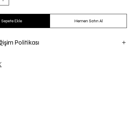
Sepete Ekle
Hemen Satın Al
işim Politikası