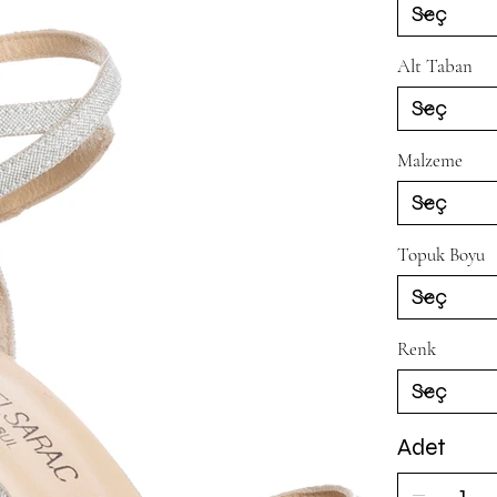
Alt Taban
Malzeme
Topuk Boyu
Renk
Adet