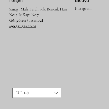
İletişim
Medya
Instagram
Sanayi Mah. Ferah Sok. Boncuk Han
No: 5 İç Kapı No:7
Güngören / İstanbul
+90 531 324 20 02
EUR (€)