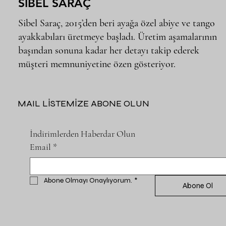
SİBEL SARAÇ
Sibel Saraç, 2015’den beri ayağa özel abiye ve tango
ayakkabıları üretmeye başladı. Üretim aşamalarının
başından sonuna kadar her detayı takip ederek
müşteri memnuniyetine özen gösteriyor.
MAIL LİSTEMİZE ABONE OLUN
İndirimlerden Haberdar Olun
Email
*
Abone Olmayı Onaylıyorum.
*
Abone Ol