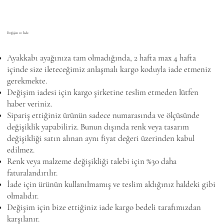
Değişim ve İade
Ayakkabı ayağınıza tam olmadığında, 2 hafta max 4 hafta
içinde size ileteceğimiz anlaşmalı kargo koduyla iade etmeniz
gerekmekte.
Değişim iadesi için kargo şirketine teslim etmeden lütfen
haber veriniz.
Sipariş ettiğiniz ürünün sadece numarasında ve ölçüsünde
değişiklik yapabiliriz. Bunun dışında renk veya tasarım
değişikliği satın alınan aynı fiyat değeri üzerinden kabul
edilmez.
Renk veya malzeme değişikliği talebi için %30 daha
faturalandırılır.
İade için ürünün kullanılmamış ve teslim aldığınız haldeki gibi
olmalıdır.
Değişim için bize ettiğiniz iade kargo bedeli tarafımızdan
karşılanır.