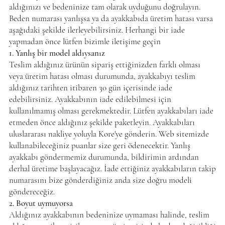
aldığınızı ve bedeninize tam olarak uyduğunu doğrulayın.
Beden numarası yanlışsa ya da ayakkabıda üretim hatası varsa
aşağıdaki şekilde ilerleyebilirsiniz. Herhangi bir iade
yapmadan önce lütfen bizimle iletişime geçin
1. Yanlış bir model aldıysanız
Teslim aldığınız ürünün sipariş ettiğinizden farklı olması
veya üretim hatası olması durumunda, ayakkabıyı teslim
aldığınız tarihten itibaren 30 gün içerisinde iade
edebilirsiniz. Ayakkabının iade edilebilmesi için
kullanılmamış olması gerekmektedir. Lütfen ayakkabıları iade
etmeden önce aldığınız şekilde paketleyin. Ayakkabıları
uluslararası nakliye yoluyla Kore'ye gönderin. Web sitemizde
kullanabileceğiniz puanlar size geri ödenecektir. Yanlış
ayakkabı göndermemiz durumunda, bildirimin ardından
derhal üretime başlayacağız. İade ettiğiniz ayakkabıların takip
numarasını bize gönderdiğiniz anda size doğru modeli
göndereceğiz.
2. Boyut uymuyorsa
Aldığınız ayakkabının bedeninize uymaması halinde, teslim