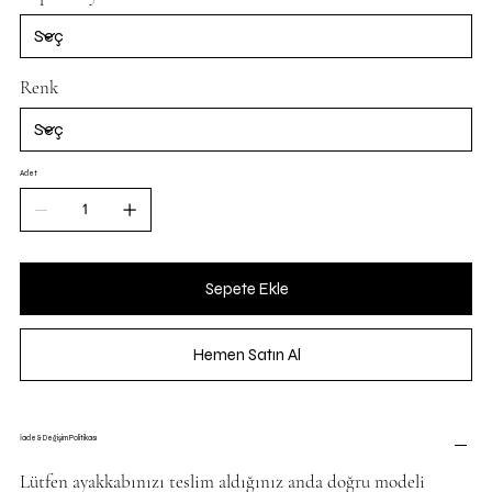
Renk
Adet
Sepete Ekle
Hemen Satın Al
İade & Değişim Politikası
Lütfen ayakkabınızı teslim aldığınız anda doğru modeli