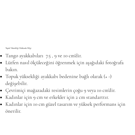
Topuk Yüksekliği Hakkında Bilgi
Tango ayakkabıları 7.5 , 9 ve 10 cm'dir.
Lütfen nasıl ölçüleceğini öğrenmek için aşağıdaki fotoğrafa
bakın.
Topuk yüksekliği ayakkabı bedenine bağlı olarak (+ -)
değişebilir.
Çevrimiçi mağazadaki resimlerin çoğu 9 veya 10 cm'dir.
Kadınlar için 9 cm ve erkekler için 2 cm standarttır.
Kadınlar için 10 cm güzel tasarım ve yüksek performans için
önerilir.