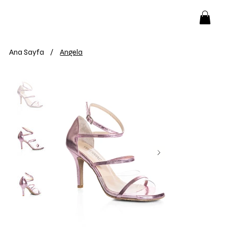
Ana Sayfa
/
Angela