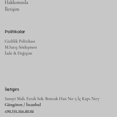
Hakkımızda
İletişim
Politikalar
Gizlilik Politikası
M.Satış Sözleşmesi
İade & Değişim
İletişim
Sanayi Mah. Ferah Sok. Boncuk Han No: 5 İç Kapı No:7
Güngören / İstanbul
+90 531 324 20 02