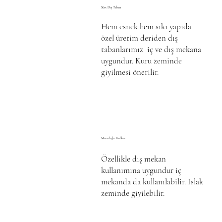
Süet Dış Taban
Hem esnek hem sıkı yapıda
özel üretim deriden dış
tabanlarımız iç ve dış mekana
uygundur. Kuru zeminde
giyilmesi önerilir.
Microlight Rubber
Özellikle dış mekan
kullanımına uygundur iç
mekanda da kullanılabilir. Islak
zeminde giyilebilir.