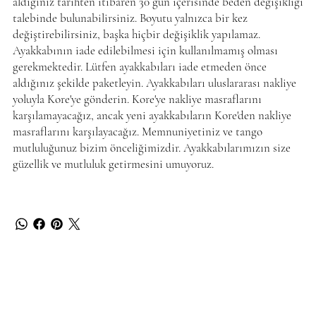
aldığınız tarihten itibaren 30 gün içerisinde beden değişikliği
talebinde bulunabilirsiniz. Boyutu yalnızca bir kez
değiştirebilirsiniz, başka hiçbir değişiklik yapılamaz.
Ayakkabının iade edilebilmesi için kullanılmamış olması
gerekmektedir. Lütfen ayakkabıları iade etmeden önce
aldığınız şekilde paketleyin. Ayakkabıları uluslararası nakliye
yoluyla Kore'ye gönderin. Kore'ye nakliye masraflarını
karşılamayacağız, ancak yeni ayakkabıların Kore'den nakliye
masraflarını karşılayacağız. Memnuniyetiniz ve tango
mutluluğunuz bizim önceliğimizdir. Ayakkabılarımızın size
güzellik ve mutluluk getirmesini umuyoruz.