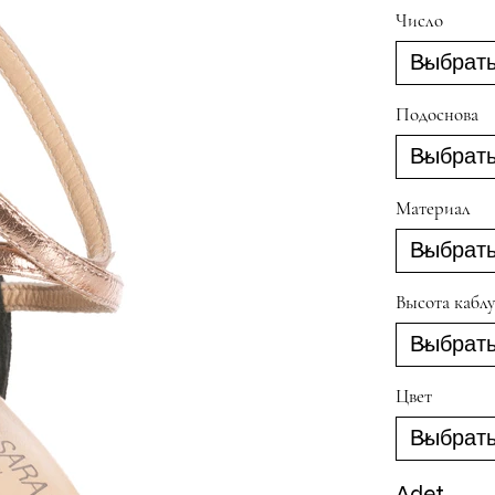
Число
Подоснова
Материал
Высота каблу
Цвет
Adet