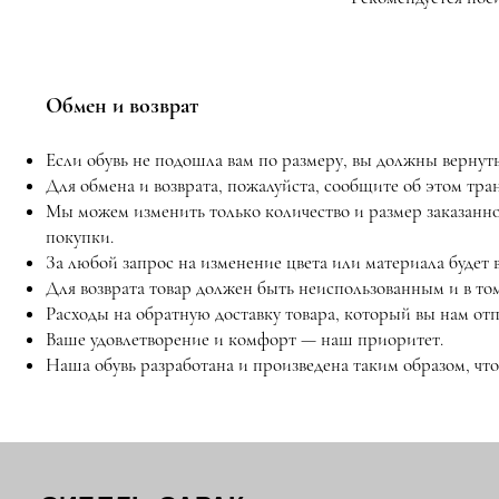
Обмен и возврат
Если обувь не подошла вам по размеру, вы должны вернуть 
Для обмена и возврата, пожалуйста, сообщите об этом тр
Мы можем изменить только количество и размер заказанн
покупки.
За любой запрос на изменение цвета или материала будет 
Для возврата товар должен быть неиспользованным и в том
Расходы на обратную доставку товара, который вы нам отп
Ваше удовлетворение и комфорт — наш приоритет.
Наша обувь разработана и произведена таким образом, чт