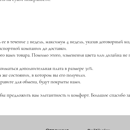
ее в течение 2 недель, максимум 4 недель, указав договорный ко
анспортной компании до доставки.
ого вами товара. Помимо этого, изменения цвета или дизайна н
взиматься дополнительная плата в размере 30%.
 же состоянии, в котором вы его получили.
равите для обмена, будут покрыты нами.
обы предложить вам элегантность и комфорт. Большое спасибо за