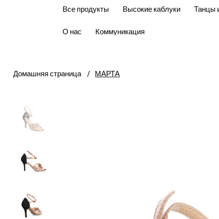
Все продукты
Высокие каблуки
Танцы 
О нас
Коммуникация
Домашняя страница
/
МАРТА