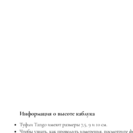
Информация о высоте каблука
Туфли Tango имеют размеры 7,5, 9 и 10 см.
Чтобы узнать, как проводить измерения, посмотрите 