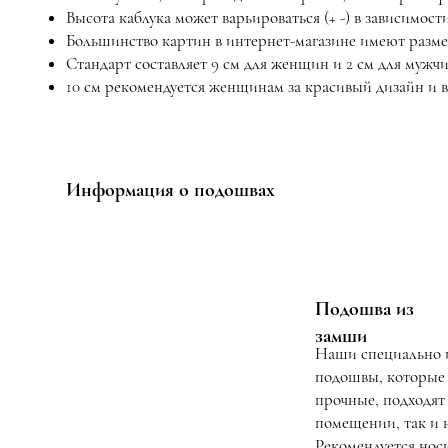
Высота каблука может варьироваться (+ -) в зависимости
Большинство картин в интернет-магазине имеют размер
Стандарт составляет 9 см для женщин и 2 см для мужчи
10 см рекомендуется женщинам за красивый дизайн и 
Информация о подошвах
Подошва из
замши
Наши специально 
подошвы, которые
прочные, подходят 
помещении, так и н
Рекомендуется носи