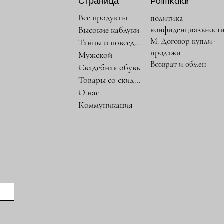
Страница
Politikalar
Все продукты
политика
конфиденциальност
Высокие каблуки
М. Договор купли-
Танцы и повседневность
продажи
Мужской
Возврат и обмен
Свадебная обувь
Товары со скидкой
О нас
Коммуникация