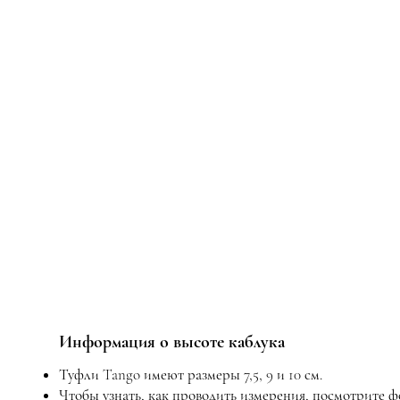
Информация о высоте каблука
Туфли Tango имеют размеры 7,5, 9 и 10 см.
Чтобы узнать, как проводить измерения, посмотрите 