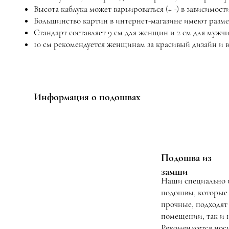
Высота каблука может варьироваться (+ -) в зависимости
Большинство картин в интернет-магазине имеют размер
Стандарт составляет 9 см для женщин и 2 см для мужчи
10 см рекомендуется женщинам за красивый дизайн и 
Информация о подошвах
Подошва из
замши
Наши специально 
подошвы, которые
прочные, подходят 
помещении, так и н
Рекомендуется носи