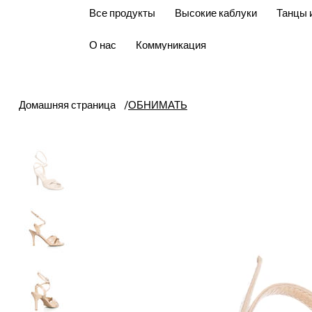
Все продукты
Высокие каблуки
Танцы 
О нас
Коммуникация
Домашняя страница
/
ОБНИМАТЬ