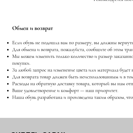
Обмен и возврат
Если обувь не подошла вам по размеру, вы должны вернуть 
Для обмена и возврата, пожалуйста, сообщите об этом тр
Мы можем изменить только количество и размер заказанн
покупки.
За любой запрос на изменение цвета или материала будет 
Для возврата товар должен быть неиспользованным и в том
Расходы на обратную доставку товара, который вы нам отп
Ваше удовлетворение и комфорт — наш приоритет.
Наша обувь разработана и произведена таким образом, чт