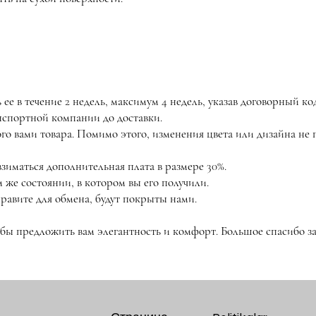
ее в течение 2 недель, максимум 4 недель, указав договорный ко
анспортной компании до доставки.
ого вами товара. Помимо этого, изменения цвета или дизайна н
взиматься дополнительная плата в размере 30%.
 же состоянии, в котором вы его получили.
равите для обмена, будут покрыты нами.
обы предложить вам элегантность и комфорт. Большое спасибо за