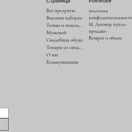
Страница
Politikalar
Все продукты
политика
конфиденциальност
Высокие каблуки
М. Договор купли-
Танцы и повседневность
продажи
Мужской
Возврат и обмен
Свадебная обувь
Товары со скидкой
О нас
Коммуникация