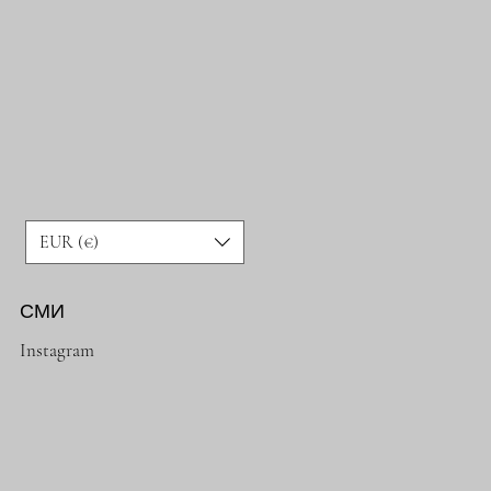
EUR (€)
СМИ
Instagram