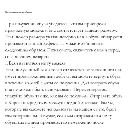
Политика возврата и обмена
При получении обуви убедитесь, что вы приобрели
правильную модель и она соответствует вашему размеру.
Если номер размера указан неверно или в обуви обнаружен
производственный дефект, вы можете действовать
следующим образом. Пожалуйста, свяжитесь с нами перед
совершением возврата.
1. Если вы купили не ту модель
Если полученный вами товар отличается от заказанного или
имеет производственный дефект, вы можете вернуть обувь
в течение 30 дней с даты ее получения. Для возврата обуви
она не должна быть использована. Перед возвратом
упакуйте обувь так же, как вы ее получили. Отправьте обувь
в Корею посредством международной доставки. Баллы,
которые вы сможете использовать на нашем сайте, будут
вам возвращены. В случае, если мы отправим вам не ту
обувь, мы начнем производство немедленно после