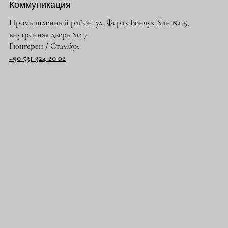
Коммуникация
Промышленный район. ул. Ферах Бончук Хан №: 5,
внутренняя дверь №: 7
Гюнгёрен / Стамбул
+90 531 324 20 02