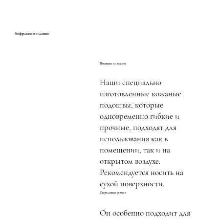
Информация о подошвах
Подошва из замши
Наши специально
изготовленные кожаные
подошвы, которые
одновременно гибкие и
прочные, подходят для
использования как в
помещении, так и на
открытом воздухе.
Рекомендуется носить на
сухой поверхности.
Сверхлегкая резина
Он особенно подходит для