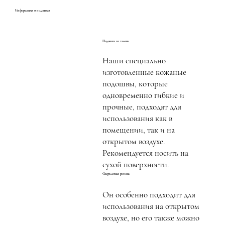
Информация о подошвах
Подошва из замши
Наши специально
изготовленные кожаные
подошвы, которые
одновременно гибкие и
прочные, подходят для
использования как в
помещении, так и на
открытом воздухе.
Рекомендуется носить на
сухой поверхности.
Сверхлегкая резина
Он особенно подходит для
использования на открытом
воздухе, но его также можно