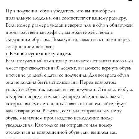
При получении обуви убедитесь, что вы приобрели
правильную модель и она соответствует вашему размеру.
Если номер размера указан неверно или в обуви обнаружен
производственный дефект, вы можете действовать
следующим образом. Пожалуйста, свяжитесь с нами перед
совершением возврата.
1. Если вы купили не ту модель
Если полученный вами товар отличается от заказанного или
имеет производственный дефект, вы можете вернуть обувь
в течение 30 дней с даты ее получения. Для возврата обуви
она не должна быть использована. Перед возвратом
упакуйте обувь так же, как вы ее получили. Отправьте обувь
в Корею посредством международной доставки. Баллы,
которые вы сможете использовать на нашем сайте, будут
вам возвращены. В случае, если мы отправим вам не ту
обувь, мы начнем производство немедленно после
уведомления. Как только вы отправите нам номер
отслеживания возвращенной обуви, мы вышлем вам