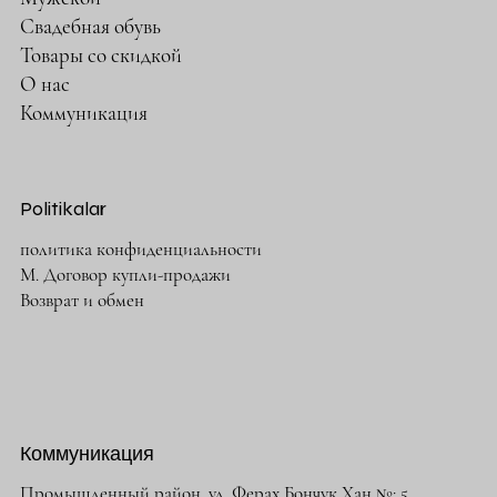
Свадебная обувь
Товары со скидкой
О нас
Коммуникация
Politikalar
политика конфиденциальности
М. Договор купли-продажи
Возврат и обмен
Коммуникация
Промышленный район. ул. Ферах Бончук Хан №: 5,