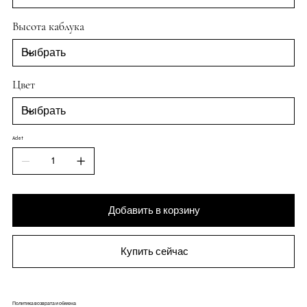
Высота каблука
Цвет
Adet
Добавить в корзину
Купить сейчас
Политика возврата и обмена