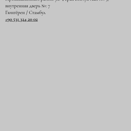
внутренняя дверь №: 7
Гюнгёрен / Стамбул
+90 531 324 20 02