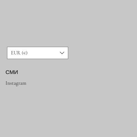
EUR (€)
СМИ
Instagram