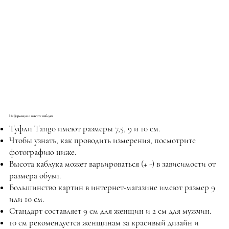
Информация о высоте каблука
Туфли Tango имеют размеры 7,5, 9 и 10 см.
Чтобы узнать, как проводить измерения, посмотрите
фотографию ниже.
Высота каблука может варьироваться (+ -) в зависимости от
размера обуви.
Большинство картин в интернет-магазине имеют размер 9
или 10 см.
Стандарт составляет 9 см для женщин и 2 см для мужчин.
10 см рекомендуется женщинам за красивый дизайн и