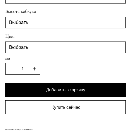
Высота каблука
Цвет
Adet
Добавить в корзину
Купить сейчас
Политика возврата и обмена