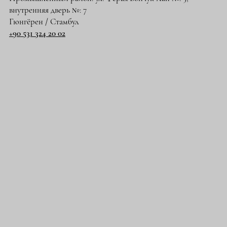
внутренняя дверь №: 7
Гюнгёрен / Стамбул
+90 531 324 20 02