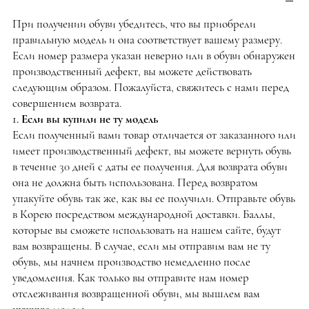
При получении обуви убедитесь, что вы приобрели
правильную модель и она соответствует вашему размеру.
Если номер размера указан неверно или в обуви обнаружен
производственный дефект, вы можете действовать
следующим образом. Пожалуйста, свяжитесь с нами перед
совершением возврата.
1. Если вы купили не ту модель
Если полученный вами товар отличается от заказанного или
имеет производственный дефект, вы можете вернуть обувь
в течение 30 дней с даты ее получения. Для возврата обуви
она не должна быть использована. Перед возвратом
упакуйте обувь так же, как вы ее получили. Отправьте обувь
в Корею посредством международной доставки. Баллы,
которые вы сможете использовать на нашем сайте, будут
вам возвращены. В случае, если мы отправим вам не ту
обувь, мы начнем производство немедленно после
уведомления. Как только вы отправите нам номер
отслеживания возвращенной обуви, мы вышлем вам