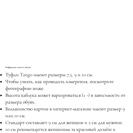
Информация о высоте каблука
Туфли Tango имеют размеры 7,5, 9 и 10 см.
Чтобы узнать, как проводить измерения, посмотрите
фотографию ниже.
Высота каблука может варьироваться (+ -) в зависимости от
размера обуви.
Большинство картин в интернет-магазине имеют размер 9
или 10 см.
Стандарт составляет 9 см для женщин и 2 см для мужчин.
10 см рекомендуется женщинам за красивый дизайн и