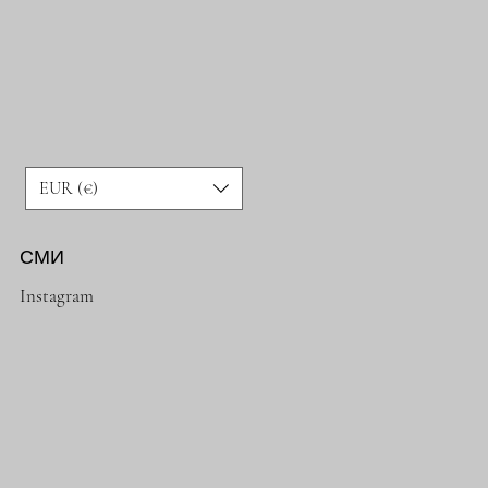
EUR (€)
СМИ
Instagram