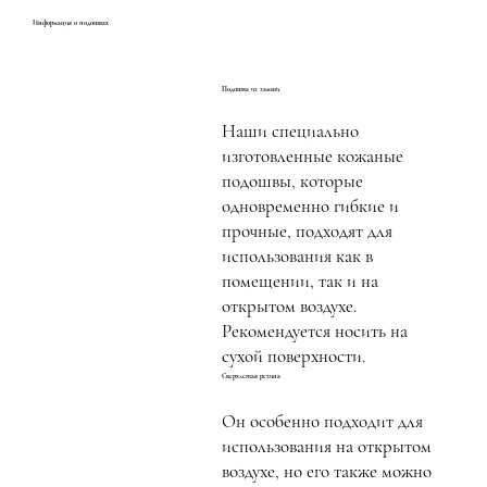
Информация о подошвах
Подошва из замши
Наши специально
изготовленные кожаные
подошвы, которые
одновременно гибкие и
прочные, подходят для
использования как в
помещении, так и на
открытом воздухе.
Рекомендуется носить на
сухой поверхности.
Сверхлегкая резина
Он особенно подходит для
использования на открытом
воздухе, но его также можно