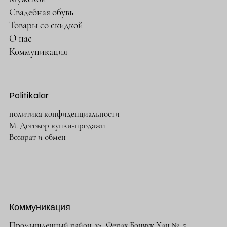
Свадебная обувь
Товары со скидкой
О нас
Коммуникация
Politikalar
политика конфиденциальности
М. Договор купли-продажи
Возврат и обмен
Коммуникация
Промышленный район. ул. Ферах Бончук Хан №: 5,