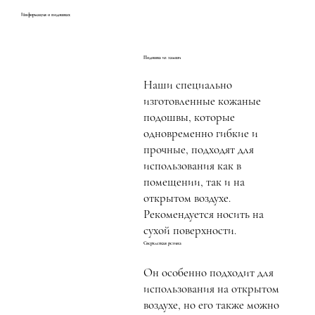
Информация о подошвах
Подошва из замши
Наши специально
изготовленные кожаные
подошвы, которые
одновременно гибкие и
прочные, подходят для
использования как в
помещении, так и на
открытом воздухе.
Рекомендуется носить на
сухой поверхности.
Сверхлегкая резина
Он особенно подходит для
использования на открытом
воздухе, но его также можно