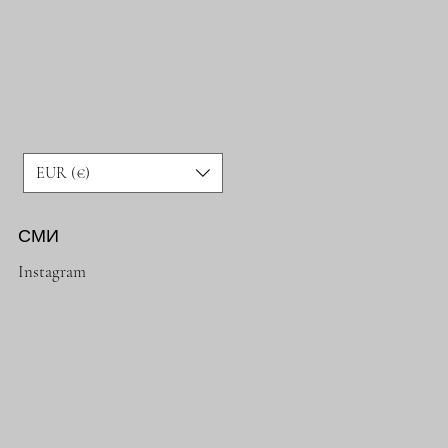
EUR (€)
СМИ
Instagram