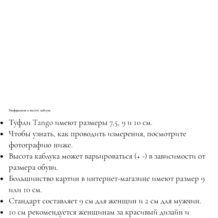
Информация о высоте каблука
Туфли Tango имеют размеры 7,5, 9 и 10 см.
Чтобы узнать, как проводить измерения, посмотрите
фотографию ниже.
Высота каблука может варьироваться (+ -) в зависимости от
размера обуви.
Большинство картин в интернет-магазине имеют размер 9
или 10 см.
Стандарт составляет 9 см для женщин и 2 см для мужчин.
10 см рекомендуется женщинам за красивый дизайн и