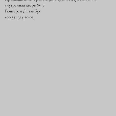
внутренняя дверь №: 7
Гюнгёрен / Стамбул
+90 531 324 20 02