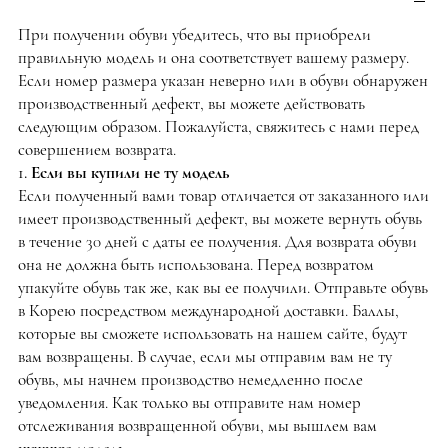
При получении обуви убедитесь, что вы приобрели
правильную модель и она соответствует вашему размеру.
Если номер размера указан неверно или в обуви обнаружен
производственный дефект, вы можете действовать
следующим образом. Пожалуйста, свяжитесь с нами перед
совершением возврата.
1. Если вы купили не ту модель
Если полученный вами товар отличается от заказанного или
имеет производственный дефект, вы можете вернуть обувь
в течение 30 дней с даты ее получения. Для возврата обуви
она не должна быть использована. Перед возвратом
упакуйте обувь так же, как вы ее получили. Отправьте обувь
в Корею посредством международной доставки. Баллы,
которые вы сможете использовать на нашем сайте, будут
вам возвращены. В случае, если мы отправим вам не ту
обувь, мы начнем производство немедленно после
уведомления. Как только вы отправите нам номер
отслеживания возвращенной обуви, мы вышлем вам