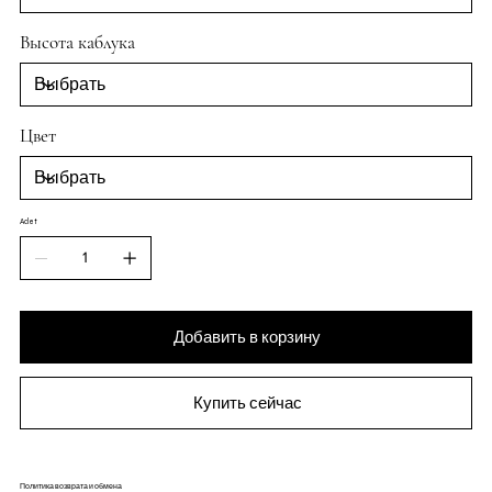
Высота каблука
Цвет
Adet
Добавить в корзину
Купить сейчас
Политика возврата и обмена