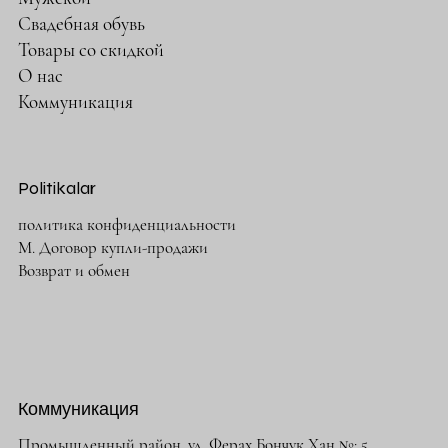
Свадебная обувь
Товары со скидкой
О нас
Коммуникация
Politikalar
политика конфиденциальности
М. Договор купли-продажи
Возврат и обмен
Коммуникация
Промышленный район. ул. Ферах Бончук Хан №: 5,