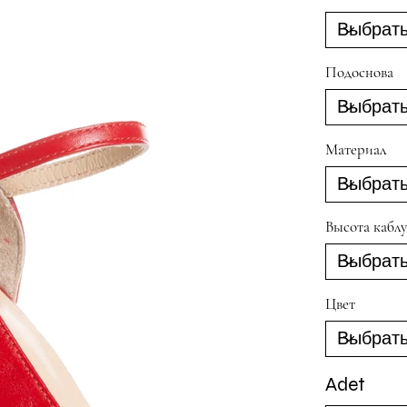
Подоснова
Материал
Высота каблу
Цвет
Adet