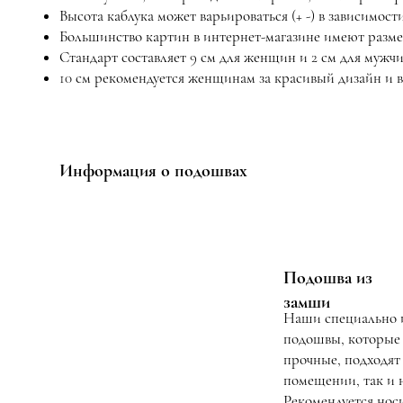
Высота каблука может варьироваться (+ -) в зависимости
Большинство картин в интернет-магазине имеют размер
Стандарт составляет 9 см для женщин и 2 см для мужчи
10 см рекомендуется женщинам за красивый дизайн и 
Информация о подошвах
Подошва из
замши
Наши специально 
подошвы, которые
прочные, подходят 
помещении, так и н
Рекомендуется носи