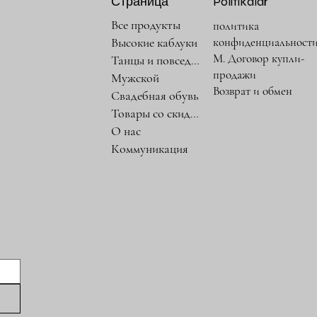
Страница
Politikalar
Все продукты
политика
конфиденциальност
Высокие каблуки
М. Договор купли-
Танцы и повседневность
продажи
Мужской
Возврат и обмен
Свадебная обувь
Товары со скидкой
О нас
Коммуникация