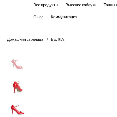
Все продукты
Высокие каблуки
Танцы 
О нас
Коммуникация
Домашняя страница
/
БЕЛЛА