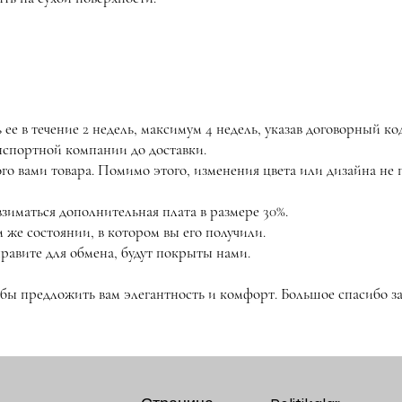
ее в течение 2 недель, максимум 4 недель, указав договорный ко
анспортной компании до доставки.
ого вами товара. Помимо этого, изменения цвета или дизайна н
взиматься дополнительная плата в размере 30%.
 же состоянии, в котором вы его получили.
равите для обмена, будут покрыты нами.
обы предложить вам элегантность и комфорт. Большое спасибо за