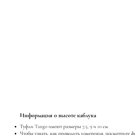
Информация о высоте каблука
Туфли Tango имеют размеры 7,5, 9 и 10 см.
Чтобы узнать, как проводить измерения, посмотрите 