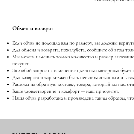
Обмен и возврат
Если обувь не подошла вам по размеру, вы должны вернуть 
Для обмена и возврата, пожалуйста, сообщите об этом тр
Мы можем изменить только количество и размер заказанн
покупки.
За любой запрос на изменение цвета или материала будет 
Для возврата товар должен быть неиспользованным и в том
Расходы на обратную доставку товара, который вы нам отп
Ваше удовлетворение и комфорт — наш приоритет.
Наша обувь разработана и произведена таким образом, чт