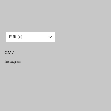
EUR (€)
СМИ
Instagram