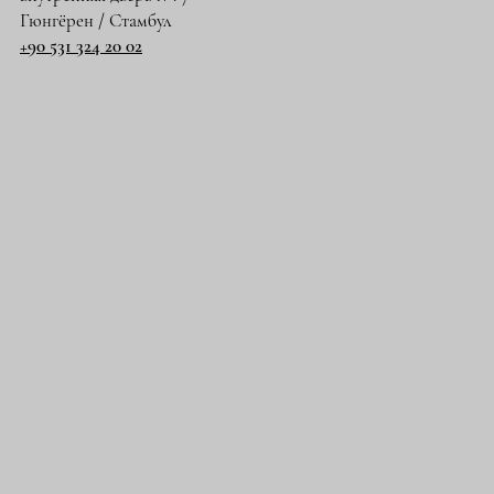
Гюнгёрен / Стамбул
+90 531 324 20 02