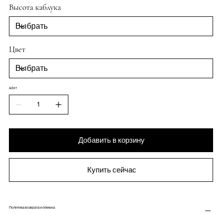
Высота каблука
Цвет
Adet
Добавить в корзину
Купить сейчас
Политика возврата и обмена