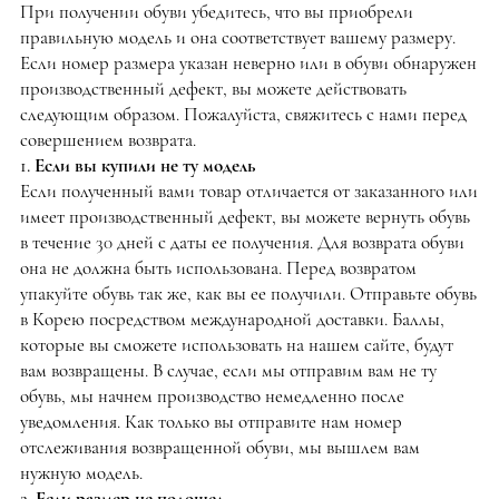
При получении обуви убедитесь, что вы приобрели
правильную модель и она соответствует вашему размеру.
Если номер размера указан неверно или в обуви обнаружен
производственный дефект, вы можете действовать
следующим образом. Пожалуйста, свяжитесь с нами перед
совершением возврата.
1. Если вы купили не ту модель
Если полученный вами товар отличается от заказанного или
имеет производственный дефект, вы можете вернуть обувь
в течение 30 дней с даты ее получения. Для возврата обуви
она не должна быть использована. Перед возвратом
упакуйте обувь так же, как вы ее получили. Отправьте обувь
в Корею посредством международной доставки. Баллы,
которые вы сможете использовать на нашем сайте, будут
вам возвращены. В случае, если мы отправим вам не ту
обувь, мы начнем производство немедленно после
уведомления. Как только вы отправите нам номер
отслеживания возвращенной обуви, мы вышлем вам
нужную модель.
2. Если размер не подошел